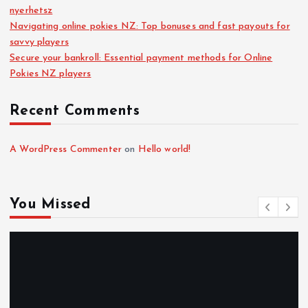
nyerhetsz
Navigating online pokies NZ: Top bonuses and fast payouts for
savvy players
Secure your bankroll: Essential payment methods for Online
Pokies NZ players
Recent Comments
A WordPress Commenter
on
Hello world!
You Missed