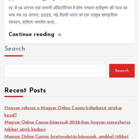
12 से 16 अगस्त तक कमानी ऑडिटोरियम में होगा भगवान श्रीकृष्ण की गाथा का
भव्य मंच 10 अगस्त, 2025, नई दिल्ली भारत का एक प्रमुख सांस्कृतिक
संस्थान, श्रीराम भारतीय कला…
Continue reading
Search
Search
Recent Posts
Hogyan válassz a Magyar Online Casino különböző játékai
közül?
Magyar Online Casino bónuszok 2026-ban: hogyan szerezhetsz
többet játék közben
Magyar Online Casino: kriptovalutás bónuszok, amikkel többet