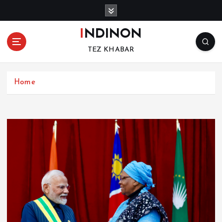
S
k
i
INDINON
p
TEZ KHABAR
t
o
c
Home
o
n
t
e
n
t