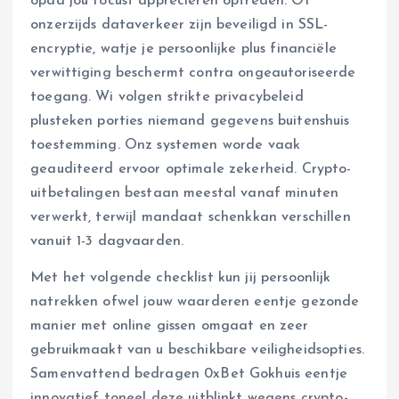
opda jou focust appreciëren optreden. Of
onzerzijds dataverkeer zijn beveiligd in SSL-
encryptie, watje je persoonlijke plus financiële
verwittiging beschermt contra ongeautoriseerde
toegang. Wi volgen strikte privacybeleid
plusteken porties niemand gegevens buitenshuis
toestemming. Onz systemen worde vaak
geauditeerd ervoor optimale zekerheid. Crypto-
uitbetalingen bestaan meestal vanaf minuten
verwerkt, terwijl mandaat schenkkan verschillen
vanuit 1-3 dagvaarden.
Met het volgende checklist kun jij persoonlijk
natrekken ofwel jouw waarderen eentje gezonde
manier met online gissen omgaat en zeer
gebruikmaakt van u beschikbare veiligheidsopties.
Samenvattend bedragen 0xBet Gokhuis eentje
innovatief toneel deze uitblinkt wegens crypto-