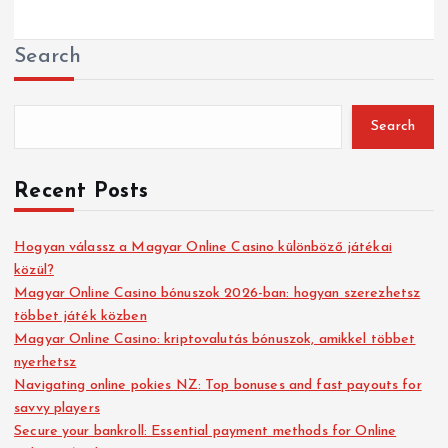
Search
Search
Recent Posts
Hogyan válassz a Magyar Online Casino különböző játékai
közül?
Magyar Online Casino bónuszok 2026-ban: hogyan szerezhetsz
többet játék közben
Magyar Online Casino: kriptovalutás bónuszok, amikkel többet
nyerhetsz
Navigating online pokies NZ: Top bonuses and fast payouts for
savvy players
Secure your bankroll: Essential payment methods for Online