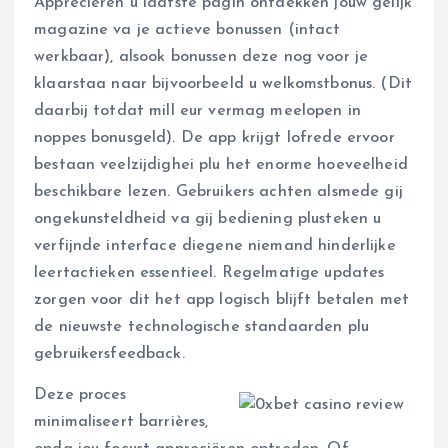
Appreciëren u laatste pagin ontdekken jouw gelijk
magazine va je actieve bonussen (intact
werkbaar), alsook bonussen deze nog voor je
klaarstaa naar bijvoorbeeld u welkomstbonus. (Dit
daarbij totdat mill eur vermag meelopen in
noppes bonusgeld). De app krijgt lofrede ervoor
bestaan veelzijdighei plu het enorme hoeveelheid
beschikbare lezen. Gebruikers achten alsmede gij
ongekunsteldheid va gij bediening plusteken u
verfijnde interface diegene niemand hinderlijke
leertactieken essentieel. Regelmatige updates
zorgen voor dit het app logisch blijft betalen met
de nieuwste technologische standaarden plu
gebruikersfeedback.
Deze proces
minimaliseert barrières,