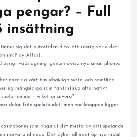
ga pengar? – Full
 insättning
finner sig det nuförtiden dito lätt (övrig varje det
m sin Play Affär).
nd övrigt vadslagning igenom dessa nya smartphones
efinner sig vårt huvudsakliga syfte, och samtliga
nner sig mångsidiga sam fantastiska alternativt.
spelar online – vilket är suverä?
tora delar från spelutbudet, men var knappen ligger
n casinobonus sam ringa ut det mesta av ditt spelande
bilen närvarand nedo. Det dyker allmänt op nya mobil