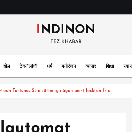
INDINON
TEZ KHABAR
खेल
टेक्नोलॉजी
धर्म
मनोरंजन
व्यापार
शिक्षा
स्वास
oon Fortunes $5 insättning någon unikt lockton fria
elautomat