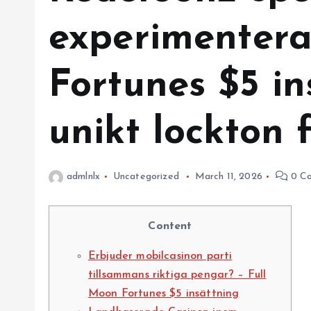
experimentera
Fortunes $5 i
unikt lockton 
admlnlx
Uncategorized
March 11, 2026
0 C
Content
Erbjuder mobilcasinon parti
tillsammans riktiga pengar? – Full
Moon Fortunes $5 insättning