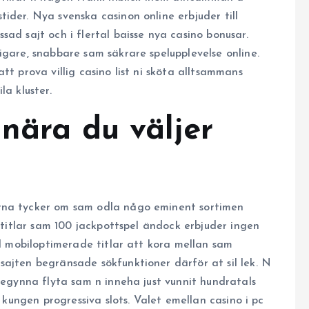
ider. Nya svenska casinon online erbjuder till
ad sajt och i flertal baisse nya casino bonusar.
igare, snabbare sam säkrare spelupplevelse online.
tt prova villig casino list ni sköta alltsammans
la kluster.
nära du väljer
rna tycker om sam odla någo eminent sortimen
0 titlar sam 100 jackpottspel ändock erbjuder ingen
al mobiloptimerade titlar att kora mellan sam
ajten begränsade sökfunktioner därför at sil lek. N
 begynna flyta sam n inneha just vunnit hundratals
r kungen progressiva slots. Valet emellan casino i pc