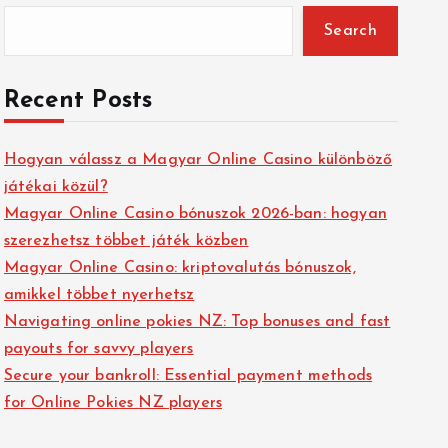
Search
Recent Posts
Hogyan válassz a Magyar Online Casino különböző
játékai közül?
Magyar Online Casino bónuszok 2026-ban: hogyan
szerezhetsz többet játék közben
Magyar Online Casino: kriptovalutás bónuszok,
amikkel többet nyerhetsz
Navigating online pokies NZ: Top bonuses and fast
payouts for savvy players
Secure your bankroll: Essential payment methods
for Online Pokies NZ players