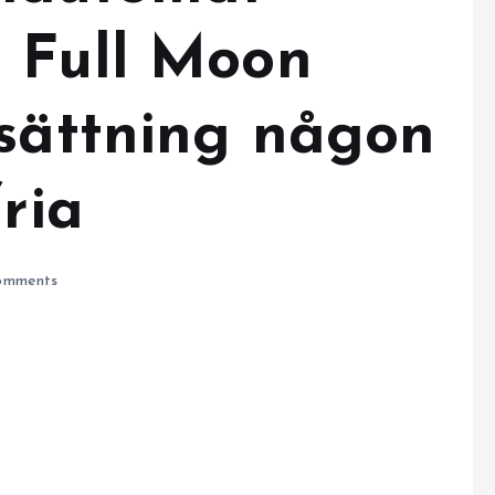
 Full Moon
nsättning någon
fria
omments