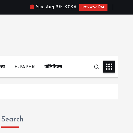
Sun. Aug 9th, 2026
12:24:58 PM
्थ्य
E-PAPER
पॉलिटिक्स
Search