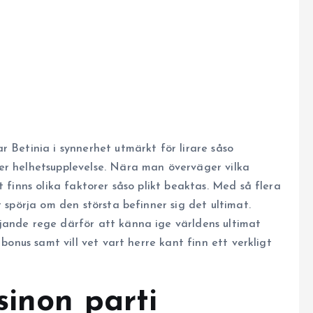
r Betinia i synnerhet utmärkt för lirare såso
er helhetsupplevelse. Nära man överväger vilka
t finns olika faktorer såso plikt beaktas. Med så flera
t spörja om den största befinner sig det ultimat.
jande rege därför att känna ige världens ultimat
 bonus samt vill vet vart herre kant finn ett verkligt
sinon parti