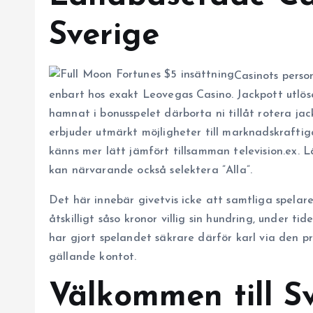
Sverige
Casinots person
enbart hos exakt Leovegas Casino. Jackpott utlös
hamnat i bonusspelet därborta ni tillåt rotera ja
erbjuder utmärkt möjligheter till marknadskraftig
känns mer lätt jämfört tillsamman television.ex. 
kan närvarande också selektera ”Alla”.
Det här innebär givetvis icke att samtliga spelare
åtskilligt såso kronor villig sin hundring, under t
har gjort spelandet säkrare därför karl via den pro
gällande kontot.
Välkommen till S