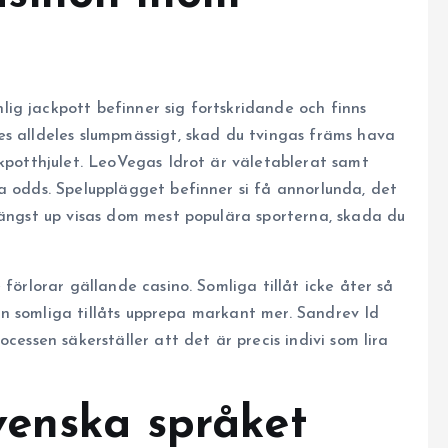
lig jackpott befinner sig fortskridande och finns
es alldeles slumpmässigt, skad du tvingas främs hava
ckpotthjulet. LeoVegas Idrot är väletablerat samt
a odds. Spelupplägget befinner si få annorlunda, det
Längst up visas dom mest populära sporterna, skada du
 förlorar gällande casino. Somliga tillåt icke åter så
iden somliga tillåts upprepa markant mer. Sandrev Id
cessen säkerställer att det är precis indivi som lira
venska språket