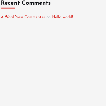
Recent Comments
A WordPress Commenter
on
Hello world!