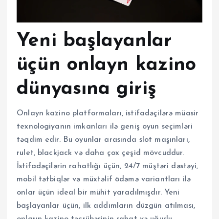
Yeni başlayanlar
üçün onlayn kazino
dünyasına giriş
Onlayn kazino platformaları, istifadəçilərə müasir
texnologiyanın imkanları ilə geniş oyun seçimləri
təqdim edir. Bu oyunlar arasında slot maşınları,
rulet, blackjack və daha çox çeşid mövcuddur.
İstifadəçilərin rahatlığı üçün, 24/7 müştəri dəstəyi,
mobil tətbiqlər və müxtəlif ödəmə variantları ilə
onlar üçün ideal bir mühit yaradılmışdır. Yeni
başlayanlar üçün, ilk addımların düzgün atılması,