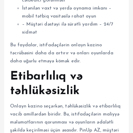
cəlbedici görünməsi
İstənilən vaxt və yerdə oynama imkanı –
mobil tətbiq vasitəsilə rahat oyun
– Müştəri dəstəyi ilə sürətli yardım – 24/7
xidmət
Bu faydalar, istifadəçilərin onlayn kazino
təcrübəsini daha da artırır və onları oyunlarda
daha uğurlu etməyə kömək edir.
Etibarlılıq və
təhlükəsizlik
Onlayn kazino seçərkən, təhlükəsizlik və etibarlılıq
vacib amillərdən biridir. Bu, istifadəçilərin maliyyə
məlumatlarının qorunması və oyunların ədalətli
şəkildə keçirilməsi üçün əsasdır. PinUp AZ, müştəri