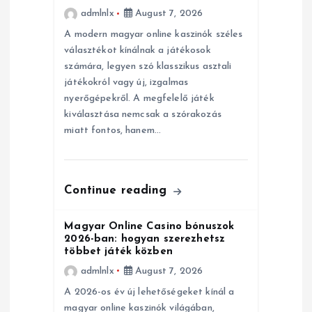
admlnlx
August 7, 2026
a
A modern magyar online kaszinók széles
választékot kínálnak a játékosok
t
számára, legyen szó klasszikus asztali
játékokról vagy új, izgalmas
i
nyerőgépekről. A megfelelő játék
kiválasztása nemcsak a szórakozás
o
miatt fontos, hanem…
n
Continue reading
Magyar Online Casino bónuszok
2026-ban: hogyan szerezhetsz
többet játék közben
admlnlx
August 7, 2026
A 2026-os év új lehetőségeket kínál a
magyar online kaszinók világában,