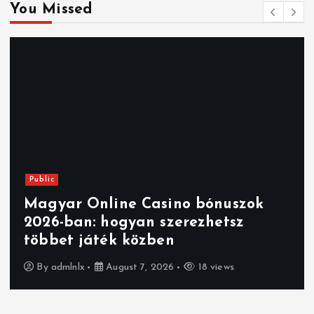
You Missed
Public
Magyar Online Casino bónuszok
2026-ban: hogyan szerezhetsz
többet játék közben
By
admlnlx
August 7, 2026
18 views