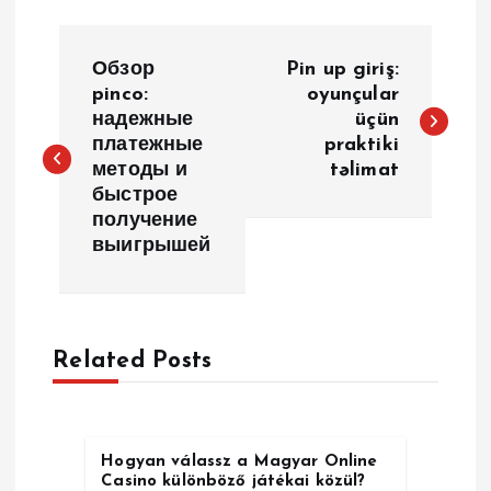
P
Обзор
Pin up giriş:
o
pinco:
oyunçular
надежные
üçün
платежные
praktiki
s
методы и
təlimat
быстрое
t
получение
выигрышей
n
a
Related Posts
v
i
Hogyan válassz a Magyar Online
g
Casino különböző játékai közül?