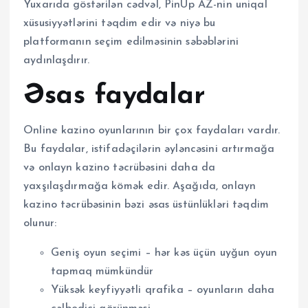
Yuxarıda göstərilən cədvəl, PinUp AZ-nin uniqal
xüsusiyyətlərini təqdim edir və niyə bu
platformanın seçim edilməsinin səbəblərini
aydınlaşdırır.
Əsas faydalar
Online kazino oyunlarının bir çox faydaları vardır.
Bu faydalar, istifadəçilərin əyləncəsini artırmağa
və onlayn kazino təcrübəsini daha da
yaxşılaşdırmağa kömək edir. Aşağıda, onlayn
kazino təcrübəsinin bəzi əsas üstünlükləri təqdim
olunur:
Geniş oyun seçimi – hər kəs üçün uyğun oyun
tapmaq mümkündür
Yüksək keyfiyyətli qrafika – oyunların daha