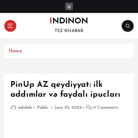
S
k
i
INDINON
p
TEZ KHABAR
t
o
c
Home
o
n
t
e
n
PinUp AZ qeydiyyat: ilk
t
addımlar və faydalı ipucları
admlnlx
Public
June 25, 2026
0 Comments