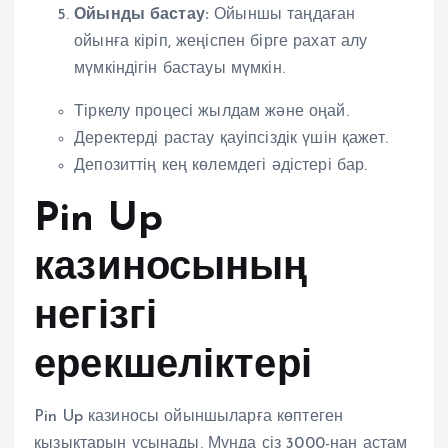
Ойынды бастау:
Ойыншы таңдаған
ойынға кіріп, жеңіспен бірге рахат алу
мүмкіндігін бастауы мүмкін.
Тіркелу процесі жылдам және оңай.
Деректерді растау қауіпсіздік үшін қажет.
Депозиттің кең көлемдегі әдістері бар.
Pin Up
казиносының
негізгі
ерекшеліктері
Pin Up казиносы ойыншыларға көптеген
қызықтарын ұсынады. Мұнда сіз 3000-нан астам