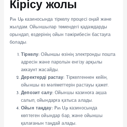
Кірісу жолы
Pin Up казиносында тіркелу процесі оңай және
жылдам. Ойыншылар төмендегі қадамдарды
орындап, өздерінің ойын тәжірибесін бастауға
болады:
Тіркелу:
Ойыншы өзінің электронды пошта
адресін және парольін енгізу арқылы
аккаунт жасайды.
Деректерді растау:
Тіркелгеннен кейін,
ойыншы өз мәліметтерін растауы қажет.
Депозит салу:
Ойыншы казиноға ақша
салып, ойындарға қатыса алады.
Ойын таңдау:
Pin Up казиносында
көптеген ойындар бар, және ойыншы
қалағанын таңдай алады.