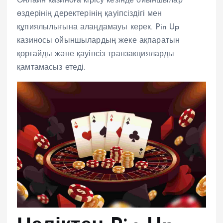
Онлайн казиноға кірісу кезінде ойыншылар
өздерінің деректерінің қауіпсіздігі мен
құпиялылығына алаңдамауы керек. Pin Up
казиносы ойыншылардың жеке ақпаратын
қорғайды және қауіпсіз транзакцияларды
қамтамасыз етеді.