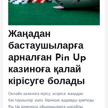
Жаңадан
бастаушыларға
арналған Pin Up
казиноға қалай
кірісуге болады
Онлайн казиноға кірісу, әсіресе жаңадан
бастаушылар үшін, бірнеше қадамды қамтиды.
Pin Up казиносы ойыншыларға ыңғайлы