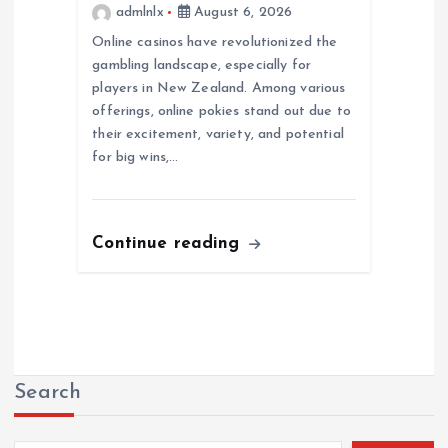
admlnlx
August 6, 2026
Online casinos have revolutionized the
gambling landscape, especially for
players in New Zealand. Among various
offerings, online pokies stand out due to
their excitement, variety, and potential
for big wins,…
Continue reading
Search