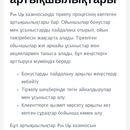
артықшылықтары
Pin Up казиносында тіркелу процесінің көптеген
артықшылықтары бар. Ойыншылар бонустар
мен ұсыныстарды пайдалана отырып, ойын
тәжірибесін жақсарта алады. Тіркелген
ойыншылар жиі арнайы ұсыныстар мен
акциялармен таныса алады, бұл жеңістерін
арттыруға мүмкіндік береді.
Бонустарды пайдалану арқылы жеңістерді
көбейту.
Тіркелу шеңберінде тегін айналдырулар
мен ұсыныстар алу.
Клиенттерге қызмет көрсету арқылы кез
келген сұрақтар бойынша көмек алу.
Бұл артықшылықтар Pin Up казиносын