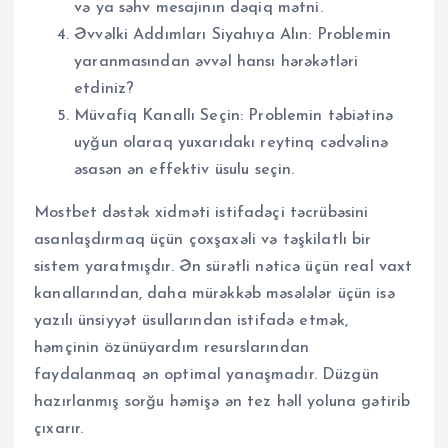
və ya səhv mesajının dəqiq mətni.
Əvvəlki Addımları Siyahıya Alın: Problemin
yaranmasından əvvəl hansı hərəkətləri
etdiniz?
Müvafiq Kanallı Seçin: Problemin təbiətinə
uyğun olaraq yuxarıdakı reytinq cədvəlinə
əsasən ən effektiv üsulu seçin.
Mostbet dəstək xidməti istifadəçi təcrübəsini
asanlaşdırmaq üçün çoxşaxəli və təşkilatlı bir
sistem yaratmışdır. Ən sürətli nəticə üçün real vaxt
kanallarından, daha mürəkkəb məsələlər üçün isə
yazılı ünsiyyət üsullarından istifadə etmək,
həmçinin özünüyardım resurslarından
faydalanmaq ən optimal yanaşmadır. Düzgün
hazırlanmış sorğu həmişə ən tez həll yoluna gətirib
çıxarır.