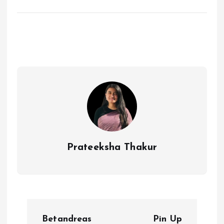
Prateeksha Thakur
P
Betandreas
Pin Up