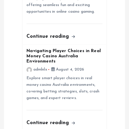
t
offering seamless fun and exciting
opportunities in online casino gaming.
i
o
Continue reading
n
Navigating Player Choices in Real
Money Casino Australia
Environments
admlnlx
August 4, 2026
Explore smart player choices in real
money casino Australia environments,
covering betting strategies, slots, crash
games, and expert reviews.
Continue reading