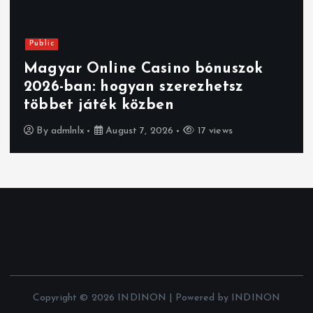
Public
Magyar Online Casino bónuszok
2026-ban: hogyan szerezhetsz
többet játék közben
By
admlnlx
August 7, 2026
17 views
Copyright © 2026 INDINON | Powered by INDINON