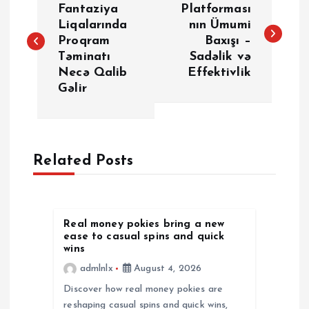
o
Fantaziya
Platforması
Liqalarında
nın Ümumi
Proqram
Baxışı –
s
Təminatı
Sadəlik və
Necə Qalib
Effektivlik
t
Gəlir
n
a
Related Posts
v
i
Real money pokies bring a new
ease to casual spins and quick
g
wins
admlnlx
August 4, 2026
a
Discover how real money pokies are
reshaping casual spins and quick wins,