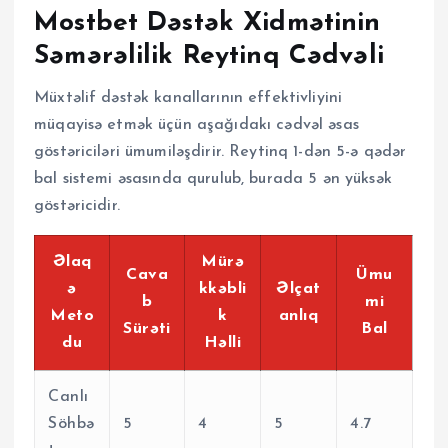
Mostbet Dəstək Xidmətinin
Səmərəlilik Reytinq Cədvəli
Müxtəlif dəstək kanallarının effektivliyini
müqayisə etmək üçün aşağıdakı cədvəl əsas
göstəriciləri ümumiləşdirir. Reytinq 1-dən 5-ə qədər
bal sistemi əsasında qurulub, burada 5 ən yüksək
göstəricidir.
Əlaq
Mürə
Cava
Ümu
ə
kkəbli
Əlçat
b
mi
Meto
k
anlıq
Sürəti
Bal
du
Həlli
Canlı
Söhbə
5
4
5
4.7