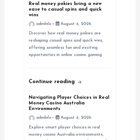
Real money pokies bring a new
a
ease to casual spins and quick
wins
t
admlnlx
August 4, 2026
Discover how real money pokies are
i
reshaping casual spins and quick wins,
offering seamless fun and exciting
o
opportunities in online casino gaming.
n
Continue reading
Navigating Player Choices in Real
Money Casino Australia
Environments
admlnlx
August 4, 2026
Explore smart player choices in real
money casino Australia environments,