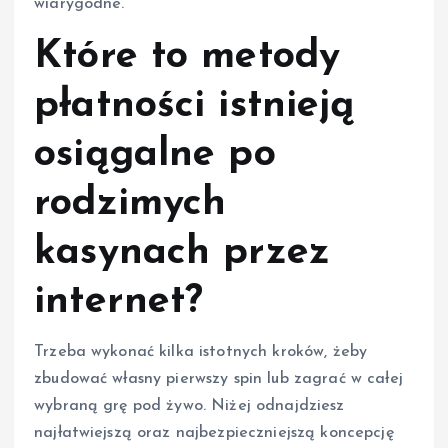
wiarygodne.
Które to metody
płatności istnieją
osiągalne po
rodzimych
kasynach przez
internet?
Trzeba wykonać kilka istotnych kroków, żeby
zbudować własny pierwszy spin lub zagrać w całej
wybraną grę pod żywo. Niżej odnajdziesz
najłatwiejszą oraz najbezpieczniejszą koncepcję