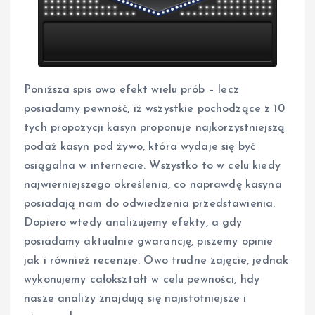
Poniższa spis owo efekt wielu prób – lecz
posiadamy pewność, iż wszystkie pochodzące z 10
tych propozycji kasyn proponuje najkorzystniejszą
podaż kasyn pod żywo, która wydaje się być
osiągalna w internecie. Wszystko to w celu kiedy
najwierniejszego określenia, co naprawdę kasyna
posiadają nam do odwiedzenia przedstawienia.
Dopiero wtedy analizujemy efekty, a gdy
posiadamy aktualnie gwarancję, piszemy opinie
jak i również recenzje. Owo trudne zajęcie, jednak
wykonujemy całokształt w celu pewności, hdy
nasze analizy znajdują się najistotniejsze i