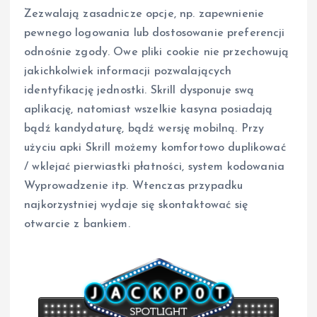
Zezwalają zasadnicze opcje, np. zapewnienie
pewnego logowania lub dostosowanie preferencji
odnośnie zgody. Owe pliki cookie nie przechowują
jakichkolwiek informacji pozwalających
identyfikację jednostki. Skrill dysponuje swą
aplikację, natomiast wszelkie kasyna posiadają
bądź kandydaturę, bądź wersję mobilną. Przy
użyciu apki Skrill możemy komfortowo duplikować
/ wklejać pierwiastki płatności, system kodowania
Wyprowadzenie itp. Wtenczas przypadku
najkorzystniej wydaje się skontaktować się
otwarcie z bankiem.