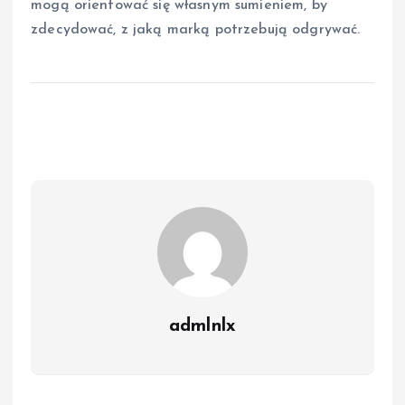
mogą orientować się własnym sumieniem, by
zdecydować, z jaką marką potrzebują odgrywać.
admlnlx