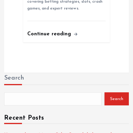
covering betting strategies, slots, crash
games, and expert reviews.
Continue reading
Search
Search
Recent Posts