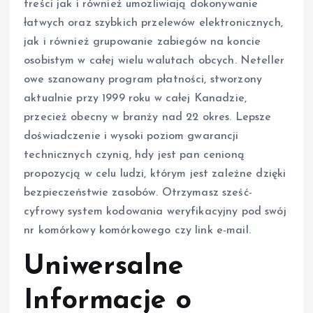
treści jak i również umozliwiają dokonywanie
łatwych oraz szybkich przelewów elektronicznych,
jak i również grupowanie zabiegów na koncie
osobistym w całej wielu walutach obcych. Neteller
owe szanowany program płatności, stworzony
aktualnie przy 1999 roku w całej Kanadzie,
przecież obecny w branży nad 22 okres. Lepsze
doświadczenie i wysoki poziom gwarancji
technicznych czynią, hdy jest pan cenioną
propozycją w celu ludzi, którym jest zależne dzięki
bezpieczeństwie zasobów. Otrzymasz sześć-
cyfrowy system kodowania weryfikacyjny pod swój
nr komórkowy komórkowego czy link e-mail.
Uniwersalne
Informacje o