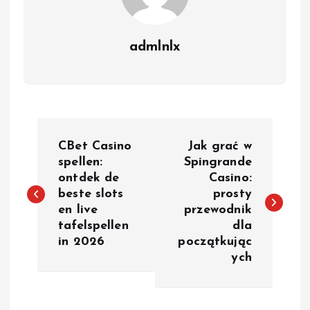
admlnlx
P
CBet Casino
Jak grać w
o
spellen:
Spingrande
ontdek de
Casino:
beste slots
prosty
s
en live
przewodnik
tafelspellen
dla
t
in 2026
początkując
ych
n
a