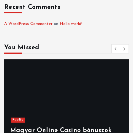
Recent Comments
A WordPress Commenter
on
Hello world!
You Missed
Public
Magyar Online Casino bónuszok