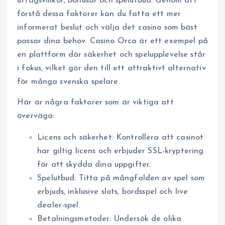
uttagsvillkor, bonusar och spelutbud. Genom att
förstå dessa faktorer kan du fatta ett mer
informerat beslut och välja det casino som bäst
passar dina behov. Casino Orca är ett exempel på
en plattform där säkerhet och spelupplevelse står
i fokus, vilket gör den till ett attraktivt alternativ
för många svenska spelare.
Här är några faktorer som är viktiga att
överväga:
Licens och säkerhet: Kontrollera att casinot
har giltig licens och erbjuder SSL-kryptering
för att skydda dina uppgifter.
Spelutbud: Titta på mångfalden av spel som
erbjuds, inklusive slots, bordsspel och live
dealer-spel.
Betalningsmetoder: Undersök de olika