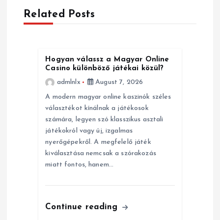
Related Posts
v
i
Hogyan válassz a Magyar Online
g
Casino különböző játékai közül?
admlnlx
August 7, 2026
a
A modern magyar online kaszinók széles
választékot kínálnak a játékosok
t
számára, legyen szó klasszikus asztali
játékokról vagy új, izgalmas
i
nyerőgépekről. A megfelelő játék
kiválasztása nemcsak a szórakozás
o
miatt fontos, hanem…
n
Continue reading