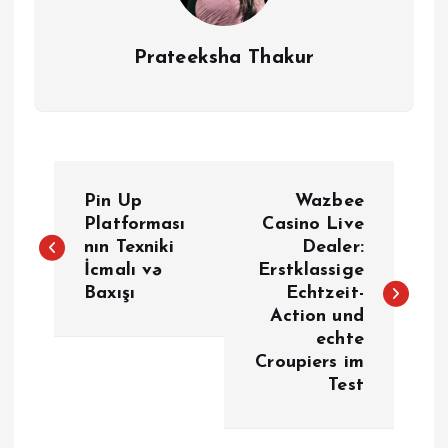
Prateeksha Thakur
P
Pin Up
Wazbee
o
Platforması
Casino Live
nın Texniki
Dealer:
İcmalı və
Erstklassige
s
Baxışı
Echtzeit-
Action und
t
echte
Croupiers im
n
Test
a