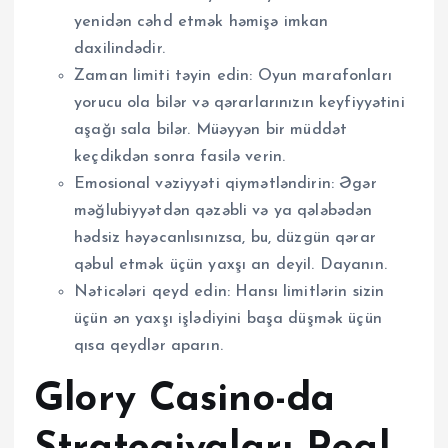
yenidən cəhd etmək həmişə imkan
daxilindədir.
Zaman limiti təyin edin: Oyun marafonları
yorucu ola bilər və qərarlarınızın keyfiyyətini
aşağı sala bilər. Müəyyən bir müddət
keçdikdən sonra fasilə verin.
Emosional vəziyyəti qiymətləndirin: Əgər
məğlubiyyətdən qəzəbli və ya qələbədən
hədsiz həyəcanlısınızsa, bu, düzgün qərar
qəbul etmək üçün yaxşı an deyil. Dayanın.
Nəticələri qeyd edin: Hansı limitlərin sizin
üçün ən yaxşı işlədiyini başa düşmək üçün
qısa qeydlər aparın.
Glory Casino-da