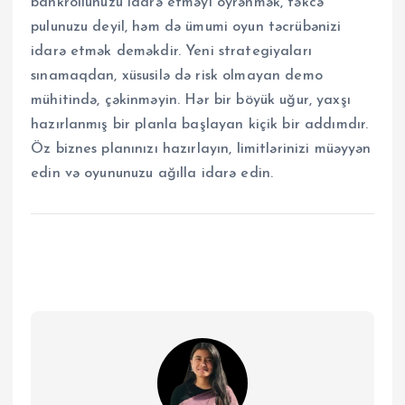
bankrollunuzu idarə etməyi öyrənmək, təkcə
pulunuzu deyil, həm də ümumi oyun təcrübənizi
idarə etmək deməkdir. Yeni strategiyaları
sınamaqdan, xüsusilə də risk olmayan demo
mühitində, çəkinməyin. Hər bir böyük uğur, yaxşı
hazırlanmış bir planla başlayan kiçik bir addımdır.
Öz biznes planınızı hazırlayın, limitlərinizi müəyyən
edin və oyununuzu ağılla idarə edin.