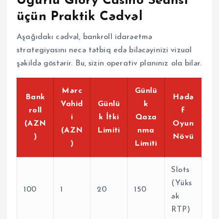
Uğurlu Glory Casino Seansı
üçün Praktik Cədvəl
Aşağıdakı cədvəl, bankroll idarəetmə
strategiyasını necə tətbiq edə biləcəyinizi vizual
şəkildə göstərir. Bu, sizin operativ planınız ola bilər.
Mərc
Günlü
Bank
Hədə
Vahid
Günlü
k
roll
f
i
k İtki
Qaza
(AZN
Oyun
(AZN
Limiti
nma
)
Növü
)
Limiti
Slots
(Yüks
100
1
20
150
ək
RTP)