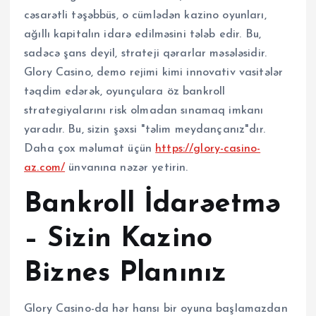
cəsarətli təşəbbüs, o cümlədən kazino oyunları,
ağıllı kapitalın idarə edilməsini tələb edir. Bu,
sadəcə şans deyil, strateji qərarlar məsələsidir.
Glory Casino, demo rejimi kimi innovativ vasitələr
təqdim edərək, oyunçulara öz bankroll
strategiyalarını risk olmadan sınamaq imkanı
yaradır. Bu, sizin şəxsi "təlim meydançanız"dır.
Daha çox məlumat üçün
https://glory-casino-
az.com/
ünvanına nəzər yetirin.
Bankroll İdarəetmə
– Sizin Kazino
Biznes Planınız
Glory Casino-da hər hansı bir oyuna başlamazdan