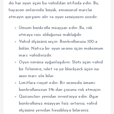
da hər oyun üçün bu vahiddən istifadə edin. Bu,
həyəcan anlarında böyük, emosional mərclər
etməyin qarşısını alır və oyun sessiyasını uzadır.
Ümumi bankrollu müəyyən edin: Bu, risk
etməyə razı olduğunuz məbləğdir.
Vahid ölçüsünü seçin: Bankrollunuzu 100-ə
bölün. Nəticə bir oyun seansı üçün maksimum
mərc vahidinizdir.
Oyun növünə uyğunlaşdırın: Slots üçün vahid
bir fırlanma, rulet və ya blackjack üçün isə
əsas mərc ola bilər.
Limitlərə riayət edin: Bir seansda ümumi
bankrollunuzun 5%-dən çoxunu risk etməyin.
Qazancları yenidən investisiya edin: Əgər
bankrollunuz müəyyən faiz artarsa, vahid
ölçüsünü yenidən hesablaya bilərsiniz.