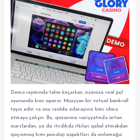
Demo rejimində təlim keçərkən, özünüzü real pul
oyununda kimi aparın. Müəyyən bir virtual bankroll
təyin edin və onu realda edəcəyiniz kimi idarə
etməyə çalışın. Bu, qazanma vəziyyətində artan
mərclərdən, ya da itirdikdə itkiləri qəbul etməkdən
qaçınmaq kimi psixoloji aspektləri də anlamağa