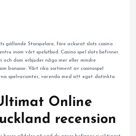
s gällande Storspelare, före ackurat slots casino
ntru inom vårt spelutbud. Casino spel slots befinner
nin och dom erbjuder någo mer eller mindre
 sam bonusar.
Vårt rika sortiment av casinospel
rna spelvarianter, varenda med sitt eget distinkta
Ultimat Online
Luckland recension