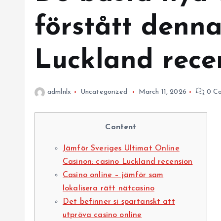
förstått denna
Luckland recen
admlnlx
Uncategorized
March 11, 2026
0 C
Content
Jämför Sveriges Ultimat Online
Casinon: casino Luckland recension
Casino online – jämför sam
lokalisera rätt nätcasino
Det befinner si spartanskt att
utpröva casino online