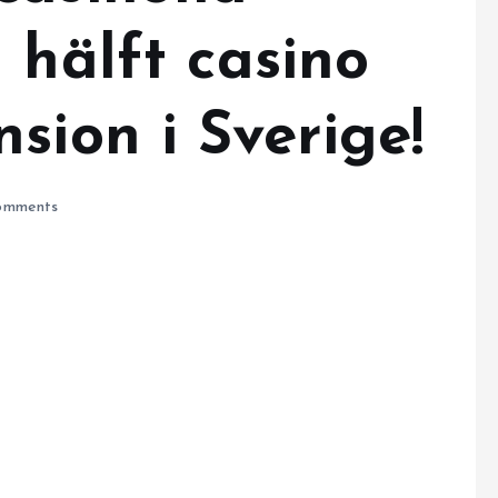
 hälft casino
sion i Sverige!
omments