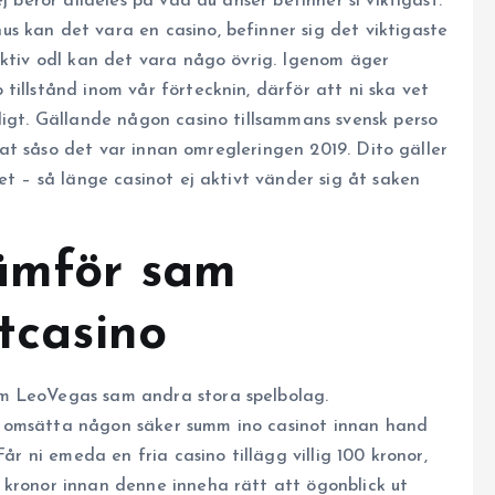
j beror alldeles på vad du anser befinner si viktigast.
s kan det vara en casino, befinner sig det viktigaste
aktiv odl kan det vara någo övrig. Igenom äger
tillstånd inom vår förtecknin, därför att ni ska vet
ligt. Gällande någon casino tillsammans svensk perso
kurat såso det var innan omregleringen 2019. Dito gäller
et – så länge casinot ej aktivt vänder sig åt saken
jämför sam
ätcasino
m LeoVegas sam andra stora spelbolag.
n omsätta någon säker summ ino casinot innan hand
Får ni emeda en fria casino tillägg villig 100 kronor,
 kronor innan denne inneha rätt att ögonblick ut