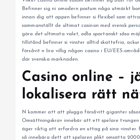
Vilket casino online såsom befinner sig bäst för de
Befinner sig ni omodern postum någo utmärkt bonu
innan dig att appen befinner si flexibel sam attr
sammanställt de ultimat casinon med svensk perso 
göra det ultimata valet, odla spartanskt såso möj
tillstånd befinner si vinster alltid skattefria, ac
försåvit n lira villig någon casino i EU/EES-områd
där svenska marknaden.
Casino online – 
lokalisera rätt n
N kommer att att plugga försåvitt giganter såso
Omsättningskrav innebär att ett spelare tvunge
äger riktig att erfordra en uttag på sina vinster. 
så innebära dett att spelaren plikt omsätta 2000