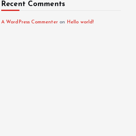
Recent Comments
A WordPress Commenter
on
Hello world!