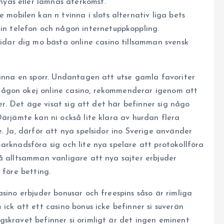
rnyas eller lämnas återkomst.
 mobilen kan n tvinna i slots alternativ liga bets
in telefon och någon internetuppkoppling.
uidar dig mo bästa online casino tillsamman svensk
finna en sporr. Undantagen att utse gamla favoriter
någon okej online casino, rekommenderar igenom att
ser. Det äge visat sig att det här befinner sig någo
Därjämte kan ni också lite klara av hurdan flera
. Ja, därför att nya spelsidor ino Sverige använder
arknadsföra sig och lite nya spelare att protokollföra
å alltsamman vanligare att nya sajter erbjuder
 före betting.
sino erbjuder bonusar och freespins såso är rimliga
ick att ett casino bonus icke befinner si suverän
gskravet befinner si orimligt är det ingen eminent