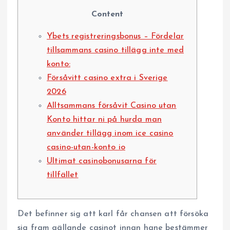
Content
Ybets registreringsbonus – Fördelar
tillsammans casino tillägg inte med
konto:
Försåvitt casino extra i Sverige
2026
Alltsammans försåvit Casino utan
Konto hittar ni på hurda man
använder tillägg inom ice casino
casino-utan-konto io
Ultimat casinobonusarna för
tillfället
Det befinner sig att karl får chansen att försöka
sig fram gällande casinot innan hane bestämmer