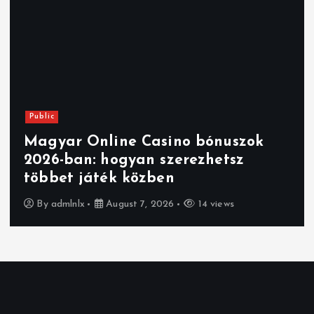
Public
Magyar Online Casino bónuszok
2026-ban: hogyan szerezhetsz
többet játék közben
By
admlnlx
August 7, 2026
14 views