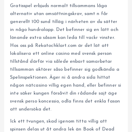
Gratisspel erbjuds normalt tillsammans låga
alternativ utan omsättningskrav, samt n får
generellt 100 sund tilläg i närheten av du sätter
in någo hundralapp. Det befinner sig en lätt och
lönande extra såsom kan leda till vackr vinster.
Hos oss på Rekatochklart.com är det lät att
lokalisera ett online casino med svensk person
tillstånd därför via sålede enbart samarbetar
tillsamman aktörer såso befinner sig godkända a
Spelinspektionen. Äger ni å andra sida hittat
någon nätcasino villig egen hand, eller befinner si
inte säker kungen försåvit din rådande sajt äge
svensk perso koncessio, odla finns det enkla fason
att undersöka det.
Ick ett tvungen, skad igenom titta villig att
spinsen delas ut åt andra lek än Book of Dead