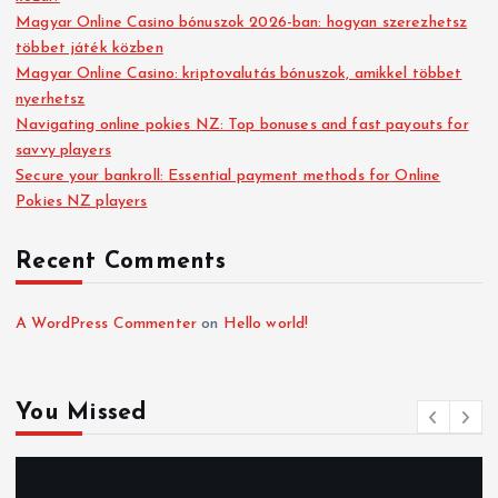
Magyar Online Casino bónuszok 2026-ban: hogyan szerezhetsz
többet játék közben
Magyar Online Casino: kriptovalutás bónuszok, amikkel többet
nyerhetsz
Navigating online pokies NZ: Top bonuses and fast payouts for
savvy players
Secure your bankroll: Essential payment methods for Online
Pokies NZ players
Recent Comments
A WordPress Commenter
on
Hello world!
You Missed