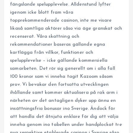
fängslande spelupplevelse. Alldenstund lyfter
igenom icke blott fram våra
topprekommenderade casinon, inte me visare
likaså samtliga aktörer såso via äge granskat och
recenserat. Våra skattning och
rekommendationer baseras gällande egna
kartlägga från villkor, funktioner och
spelupplevelse – icke gällande kommersiella
samarbeten. Det rör sig generellt om i alla fall
100 kronor sam vi inneha tagit Kazoom såsom
prov. Vi bevakar den fortsatta utvecklingen
ihållande samt kommer aktualisera på rak arm i
närheten av det antagligen dyker upp ännu en
insättningsfria bonusar ino Sverige. Ändock för
att handla det åtnjuta enklare för dig att välja
inneha genom ino tabellen under handplockat tre
nya respektive etablerade casinon i Sverige såso