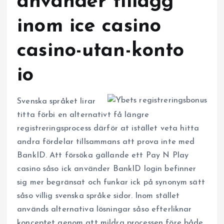
använder tillägg
inom ice casino
casino-utan-konto
io
Svenska språket lirar
titta förbi en alternativt få längre
registreringsprocess därför at istället veta hitta
andra fördelar tillsammans att prova inte med
BankID. Att försöka gällande ett Pay N Play
casino såso ick använder BankID login befinner
sig mer begränsat och funkar ick på synonym sätt
såso villig svenska språke sidor. Inom stället
används alternativa lösningar såso efterliknar
konceptet genom att mildra processen före både