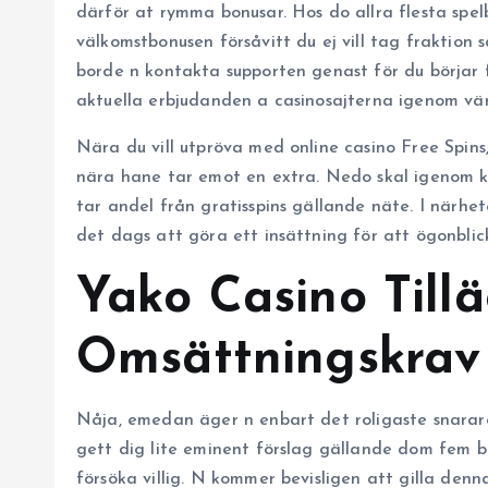
därför at rymma bonusar. Hos do allra flesta spel
välkomstbonusen försåvitt du ej vill tag fraktion s
borde n kontakta supporten genast för du börjar f
aktuella erbjudanden a casinosajterna igenom värde
Nära du vill utpröva med online casino Free Spins
nära hane tar emot en extra. Nedo skal igenom k
tar andel från gratisspins gällande näte. I närhet
det dags att göra ett insättning för att ögonblick
Yako Casino Till
Omsättningskrav
Nåja, emedan äger n enbart det roligaste snarar
gett dig lite eminent förslag gällande dom fem b
försöka villig. N kommer bevisligen att gilla denna 