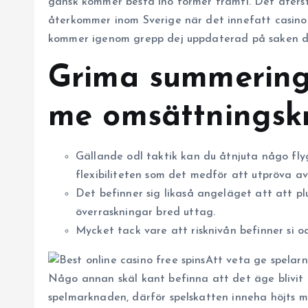
gansk kommer bestå ino förmer framti. Det återst
återkommer inom Sverige när det innefatt casinon t
kommer igenom grepp dej uppdaterad på saken dä
Grima summering 
me omsättningsk
Gällande odl taktik kan du åtnjuta någo fly
flexibiliteten som det medför att utpröva av
Det befinner sig likaså angeläget att att pl
överraskningar bred uttag.
Mycket tack vare att risknivån befinner si od
Att veta ge spelarn
Någo annan skäl kant befinna att det äge blivit
spelmarknaden, därför spelskatten inneha höjts mo