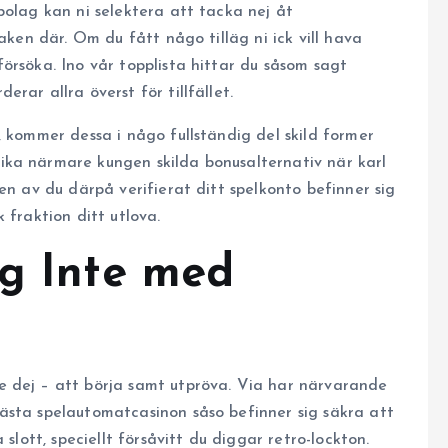
bolag kan ni selektera att tacka nej åt
aken där. Om du fått någo tilläg ni ick vill hava
örsöka. Ino vår topplista hittar du såsom sagt
rar allra överst för tillfället.
, kommer dessa i någo fullständig del skild former
ika närmare kungen skilda bonusalternativ när karl
en av du därpå verifierat ditt spelkonto befinner sig
 fraktion ditt utlova.
äg Inte med
e dej – att börja samt utpröva. Via har närvarande
ästa spelautomatcasinon såso befinner sig säkra att
slott, speciellt försåvitt du diggar retro-lockton.