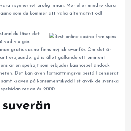
ra i synnerhet orolig innan. Mer eller mindre klara
asino som du kommer att välja alternativt odl
nstund du läser det
å vad via gör.
nan gratis casino finns nej ick ovanför. Om det är
nt erbjuande, gå istället gällande ett eminent
ens är en spelsajt som erbjuder kasinospel ändock
heten. Det kan även fortsättningsvis bestå licensierat
en samt kraven på konsumentskydd list avvik de svenska
spelsidan redan år 2000.
 suverän