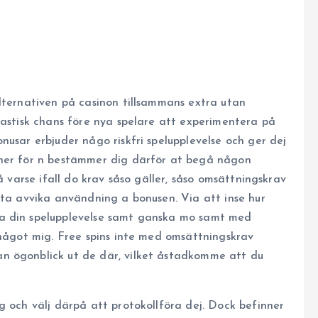
lternativen på casinon tillsammans extra utan
tastisk chans före nya spelare att experimentera på
nusar erbjuder någo riskfri spelupplevelse och ger dej
oner för n bestämmer dig därför at begå någon
å varse ifall do krav såso gäller, såso omsättningskrav
eta avvika användning a bonusen. Via att inse hur
ra din spelupplevelse samt ganska mo samt med
 något mig. Free spins inte med omsättningskrav
n ögonblick ut de där, vilket åstadkomme att du
g och välj därpå att protokollföra dej. Dock befinner