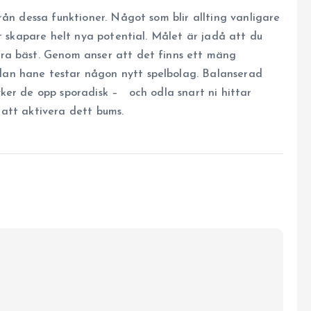
rån dessa funktioner. Något som blir allting vanligare
t skapare helt nya potential. Målet är jadå att du
ra bäst. Genom anser att det finns ett mäng
an hane testar någon nytt spelbolag. Balanserad
ker de opp sporadisk – och odla snart ni hittar
att aktivera dett bums.