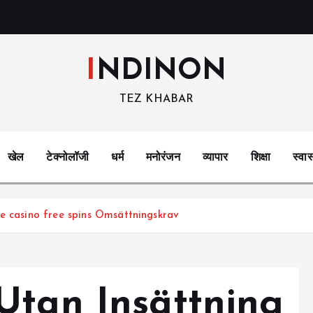
INDINON
TEZ KHABAR
खेल
टेक्नोलॉजी
धर्म
मनोरंजन
व्यापार
शिक्षा
स्वास
e casino free spins Omsättningskrav
Utan Insättning