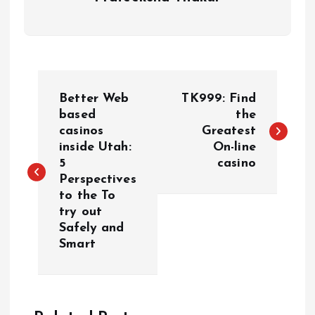
P
Better Web
TK999: Find
o
based
the
casinos
Greatest
inside Utah:
On-line
s
5
casino
Perspectives
t
to the To
try out
n
Safely and
Smart
a
v