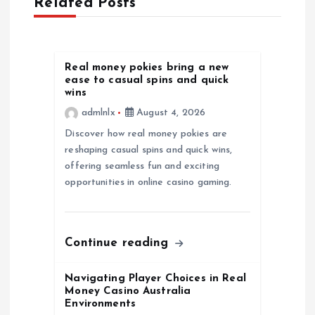
Related Posts
i
g
Real money pokies bring a new
a
ease to casual spins and quick
wins
t
admlnlx
August 4, 2026
Discover how real money pokies are
i
reshaping casual spins and quick wins,
offering seamless fun and exciting
o
opportunities in online casino gaming.
n
Continue reading
Navigating Player Choices in Real
Money Casino Australia
Environments