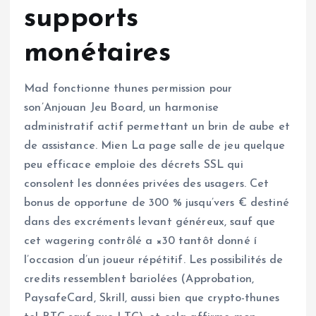
supports
monétaires
Mad fonctionne thunes permission pour
son’Anjouan Jeu Board, un harmonise
administratif actif permettant un brin de aube et
de assistance. Mien La page salle de jeu quelque
peu efficace emploie des décrets SSL qui
consolent les données privées des usagers. Cet
bonus de opportune de 300 % jusqu’vers € destiné
dans des excréments levant généreux, sauf que
cet wagering contrôlé a ×30 tantôt donné í
l’occasion d’un joueur répétitif. Les possibilités de
credits ressemblent bariolées (Approbation,
PaysafeCard, Skrill, aussi bien que crypto-thunes