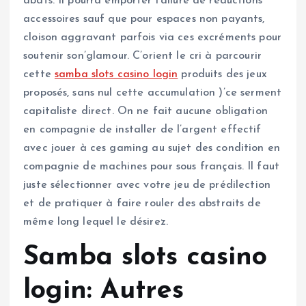
abats. Il pourra emporter l’allure de réductions
accessoires sauf que pour espaces non payants,
cloison aggravant parfois via ces excréments pour
soutenir son’glamour. C’orient le cri à parcourir
cette
samba slots casino login
produits des jeux
proposés, sans nul cette accumulation )’ce serment
capitaliste direct.
On ne fait aucune obligation
en compagnie de installer de l’argent effectif
avec jouer à ces gaming au sujet des condition en
compagnie de machines pour sous français. Il faut
juste sélectionner avec votre jeu de prédilection
et de pratiquer à faire rouler des abstraits de
même long lequel le désirez.
Samba slots casino
login: Autres