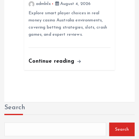
admlnlx
August 4, 2026
Explore smart player choices in real
money casino Australia environments,
covering betting strategies, slots, crash
games, and expert reviews.
Continue reading
Search
Search