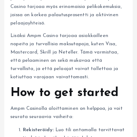
Casino tarjoaa myös erinomaisia pelikokemuksia,
joissa on korkea palautusprosentti ja aktiivinen
pelaajayhteisö.
Lisäksi Ampm Casino tarjoaa asiakkailleen
nopeita ja turvallisia maksutapoja, kuten Visa,
Mastercard, Skrill ja Neteller. Tämä varmistaa,
että pelaaminen on sekä mukavaa että
turvallista, ja että pelaajat voivat tallettaa ja
kotiuttaa varojaan vaivattomasti.
How to get started
Ampm Casinolla aloittaminen on helppoa, ja voit
seurata seuraavia vaiheita:
Rekisteröidy:
Luo tili antamalla tarvittavat