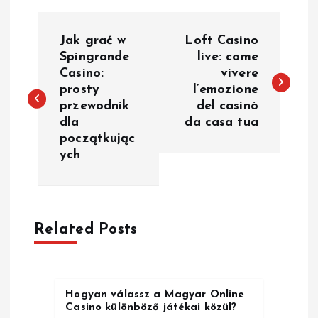
P
Jak grać w
Loft Casino
o
Spingrande
live: come
Casino:
vivere
prosty
l’emozione
s
przewodnik
del casinò
dla
da casa tua
t
początkując
ych
n
a
Related Posts
v
i
Hogyan válassz a Magyar Online
g
Casino különböző játékai közül?