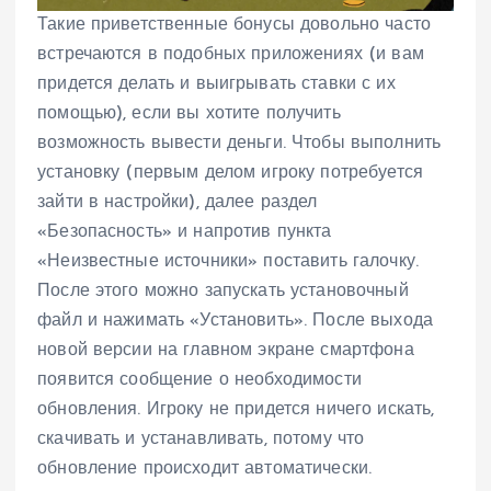
Такие приветственные бонусы довольно часто
встречаются в подобных приложениях (и вам
придется делать и выигрывать ставки с их
помощью), если вы хотите получить
возможность вывести деньги. Чтобы выполнить
установку (первым делом игроку потребуется
зайти в настройки), далее раздел
«Безопасность» и напротив пункта
«Неизвестные источники» поставить галочку.
После этого можно запускать установочный
файл и нажимать «Установить». После выхода
новой версии на главном экране смартфона
появится сообщение о необходимости
обновления. Игроку не придется ничего искать,
скачивать и устанавливать, потому что
обновление происходит автоматически.