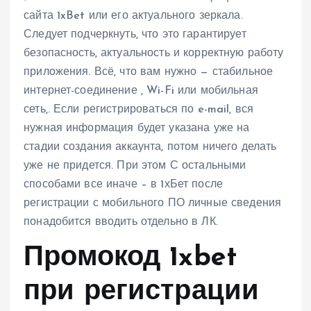
сайта 1xBet или его актуального зеркала.
Следует подчеркнуть, что это гарантирует
безопасность, актуальность и корректную работу
приложения. Всё, что вам нужно — стабильное
интернет-соединение , Wi-Fi или мобильная
сеть,. Если регистрироваться по e-mail, вся
нужная информация будет указана уже на
стадии создания аккаунта, потом ничего делать
уже не придется. При этом С остальными
способами все иначе – в 1хБет после
регистрации с мобильного ПО личные сведения
понадобится вводить отдельно в ЛК.
Промокод 1xbet
при регистрации