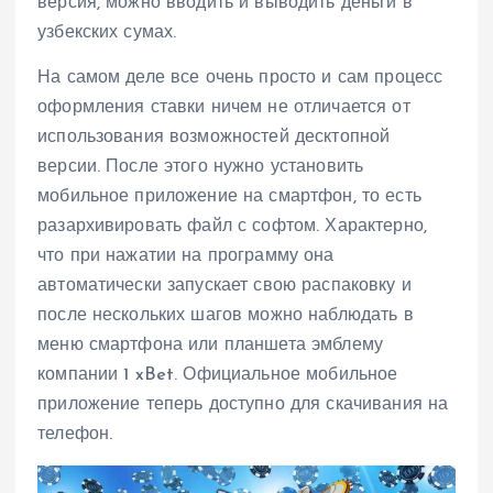
версия, можно вводить и выводить деньги в
узбекских сумах.
На самом деле все очень просто и сам процесс
оформления ставки ничем не отличается от
использования возможностей десктопной
версии. После этого нужно установить
мобильное приложение на смартфон, то есть
разархивировать файл с софтом. Характерно,
что при нажатии на программу она
автоматически запускает свою распаковку и
после нескольких шагов можно наблюдать в
меню смартфона или планшета эмблему
компании 1 xBet. Официальное мобильное
приложение теперь доступно для скачивания на
телефон.