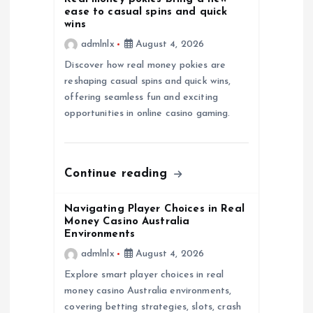
a
ease to casual spins and quick
wins
t
admlnlx
August 4, 2026
Discover how real money pokies are
i
reshaping casual spins and quick wins,
offering seamless fun and exciting
o
opportunities in online casino gaming.
n
Continue reading
Navigating Player Choices in Real
Money Casino Australia
Environments
admlnlx
August 4, 2026
Explore smart player choices in real
money casino Australia environments,
covering betting strategies, slots, crash