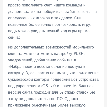
просто пополняете счет, ищите команды и
делаете ставки на победителя, забитые голы, на
определенных игроков и так далее. Они
позволяют более точно прогнозировать игру,
ведь можно увидеть точный ход игры прямо
сейчас.
Из дополнительных возможностей мобильного
клиента можно отметить настройку PUSH-
уведомлений, добавление события в
«Избранное» и восстановление доступа к
аккаунту. Здесь важно понимать, что приложение
букмекерской конторы поддерживают устройства
под управлением iOS 12.0 и новее. Мобильная
версия сайта подходит для быстрых ставок без
загрузки дополнительного ПО. Однако
приложение обеспечивает более высокую