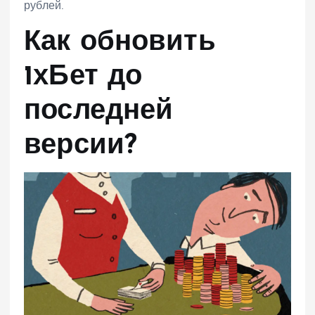
рублей.
Как обновить
1хБет до
последней
версии?