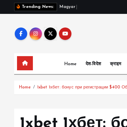
S
M
a
g
y
a
r
O
n
l
i
n
e
Trending News:
k
i
p
t
o
c
o
Home
देश-विदेश
क्राइम
n
t
e
n
Home
1xbet 1хбет: бонус при регистрации $400 Об
t
1xbet 1хбет: 