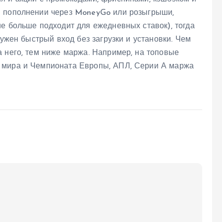
и пополнении через MoneyGo или розыгрыши,
е больше подходит для ежедневных ставок), тогда
нужен быстрый вход без загрузки и установки. Чем
 него, тем ниже маржа. Например, на топовые
 мира и Чемпионата Европы, АПЛ, Серии А маржа