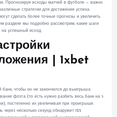
и. Прогнозируя исходы матчей в футболе — важно
различные стратегии для достижения успеха.
огут сделать более точные прогнозы и увеличить
ем разделе мы подробно рассмотрим, какие шаги
 на успешный исход.
астройки
ожения | 1xbet
 банк, чтобы он не закончился до выигрыша.
ание флэта (то есть нужно разбить весь банк на 1-
ки), постепенно их увеличивая при проигрыше.
ь через несколько секунд обнаружит 125