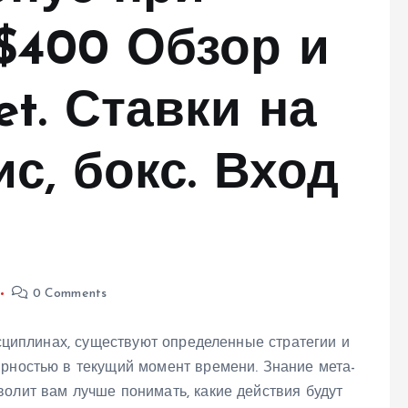
$400 Обзор и
t. Ставки на
с, бокс. Вход
0 Comments
исциплинах, существуют определенные стратегии и
ярностью в текущий момент времени. Знание мета-
олит вам лучше понимать, какие действия будут