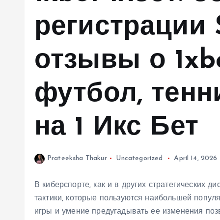
регистрации 
отзывы о 1xbe
футбол, тенни
на 1 Икс Бет
Prateeksha Thakur
Uncategorized
April 14, 2026
В киберспорте, как и в других стратегических д
тактики, которые пользуются наибольшей попул
игры и умение предугадывать ее изменения позв