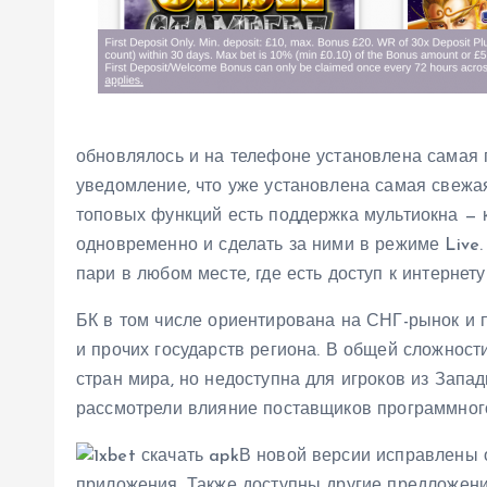
обновлялось и на телефоне установлена самая п
уведомление, что уже установлена самая свежа
топовых функций есть поддержка мультиокна — 
одновременно и сделать за ними в режиме Live.
пари в любом месте, где есть доступ к интернету
БК в том числе ориентирована на СНГ-рынок и п
и прочих государств региона. В общей сложности
стран мира, но недоступна для игроков из Запа
рассмотрели влияние поставщиков программного 
В новой версии исправлены 
приложения. Также доступны другие предложени