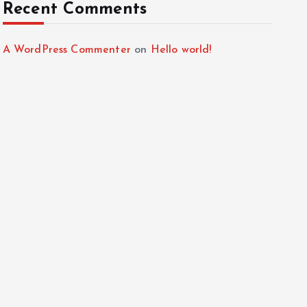
Recent Comments
A WordPress Commenter
on
Hello world!