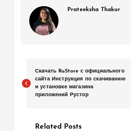
Prateeksha Thakur
P
Скачать RuStore с официального
o
сайта Инструкция по скачиванию
и установке магазина
приложений Рустор
s
t
Related Posts