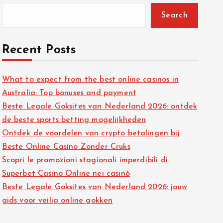
Search
Recent Posts
What to expect from the best online casinos in
Australia: Top bonuses and payment
Beste Legale Goksites van Nederland 2026: ontdek
de beste sports betting mogelijkheden
Ontdek de voordelen van crypto betalingen bij
Beste Online Casino Zonder Cruks
Scopri le promozioni stagionali imperdibili di
Superbet Casino Online nei casinò
Beste Legale Goksites van Nederland 2026: jouw
gids voor veilig online gokken