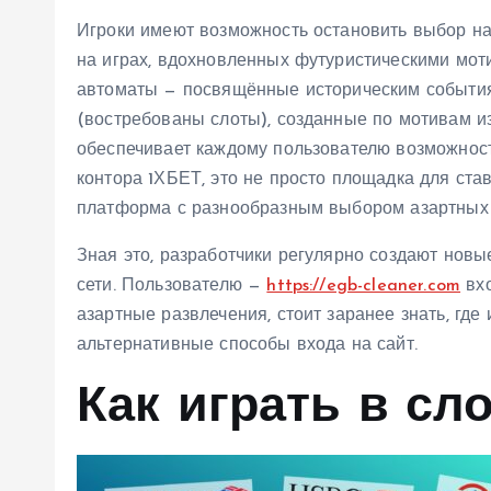
Игроки имеют возможность остановить выбор на
на играх, вдохновленных футуристическими мот
автоматы — посвящённые историческим события
(востребованы слоты), созданные по мотивам и
обеспечивает каждому пользователю возможность
контора 1ХБЕТ, это не просто площадка для став
платформа с разнообразным выбором азартных 
Зная это, разработчики регулярно создают новы
сети. Пользователю —
https://egb-cleaner.com
вхо
азартные развлечения, стоит заранее знать, где
альтернативные способы входа на сайт.
Как играть в сло