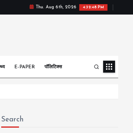
Thu. Aug 6th, 2026
4:32:49 PM
्थ्य
E-PAPER
पॉलिटिक्स
Search