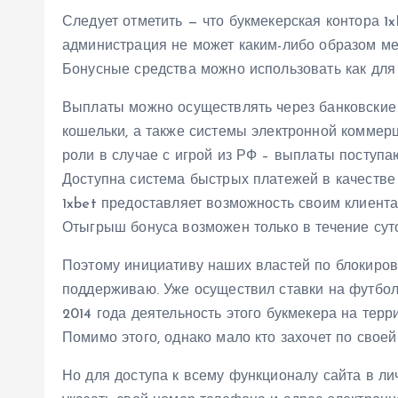
Следует отметить — что букмекерская контора 1
администрация не может каким-либо образом ме
Бонусные средства можно использовать как для с
Выплаты можно осуществлять через банковские
кошельки, а также системы электронной коммерци
роли в случае с игрой из РФ – выплаты поступают
Доступна система быстрых платежей в качестве
1xbet предоставляет возможность своим клиента
Отыгрыш бонуса возможен только в течение суто
Поэтому инициативу наших властей по блокиров
поддерживаю. Уже осуществил ставки на футбол
2014 года деятельность этого букмекера на тер
Помимо этого, однако мало кто захочет по свое
Но для доступа к всему функционалу сайта в ли