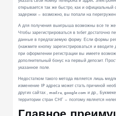
указать свой номер телефона и адрес электронн
открывается так же быстро, как и официальный 
задержки — возможно, вы попали на перегружен
А для получения выигрыша возможны все те же 
Чтобы зарегистрироваться в 1хбет достаточно п
данные в предлагаемую форму. Если формы рег
(нажмите кнопку зарегистрироваться и вводите д
при оформлении регистрации вы имеете возможн
дополнительный бонус на первый депозит. Прос
указанное поле.
Недостатком такого метода является лишь медле
изменение IP адреса может стать причиной нео
других сайтах , mail.ru, google.com и др.,. Букм
территории стран СНГ — поэтому является неле
Главное преиму