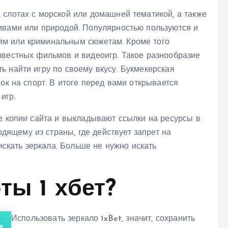
 слотах с морской или домашней тематикой, а также
ивами или природой. Популярностью пользуются и
м или криминальным сюжетам. Кроме того
звестных фильмов и видеоигр. Такое разнообразие
 найти игру по своему вкусу. Букмекерская
ок на спорт. В итоге перед вами открывается
игр.
е копии сайта и выкладывают ссылки на ресурсы в
дящему из страны, где действует запрет на
 искать зеркала. Больше не нужно искать
ты 1 хбет?
Использовать зеркало 1xBet, значит, сохранить