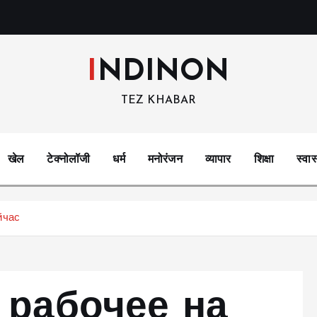
INDINON
TEZ KHABAR
खेल
टेक्नोलॉजी
धर्म
मनोरंजन
व्यापार
शिक्षा
स्वास
йчас
о рабочее на