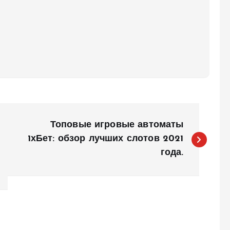
Топовые игровые автоматы
1хБет: обзор лучших слотов 2021
года.