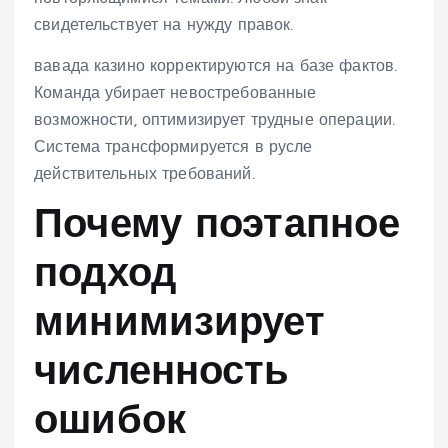
свидетельствует на нужду правок.
вавада казино корректируются на базе фактов.
Команда убирает невостребованные
возможности, оптимизирует трудные операции.
Система трансформируется в русле
действительных требований.
Почему поэтапное
подход
минимизирует
численность
ошибок