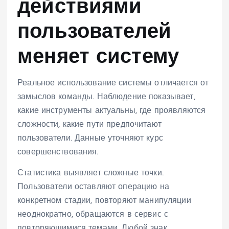
действиями
пользователей
меняет систему
Реальное использование системы отличается от
замыслов команды. Наблюдение показывает,
какие инструменты актуальны, где проявляются
сложности, какие пути предпочитают
пользователи. Данные уточняют курс
совершенствования.
Статистика выявляет сложные точки.
Пользователи оставляют операцию на
конкретном стадии, повторяют манипуляции
неоднократно, обращаются в сервис с
повторяющимися темами. Любой знак