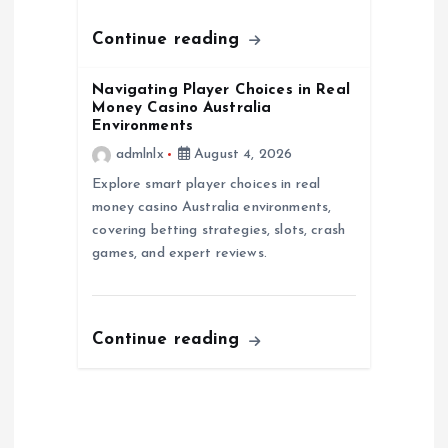
Continue reading
Navigating Player Choices in Real
Money Casino Australia
Environments
admlnlx
August 4, 2026
Explore smart player choices in real
money casino Australia environments,
covering betting strategies, slots, crash
games, and expert reviews.
Continue reading