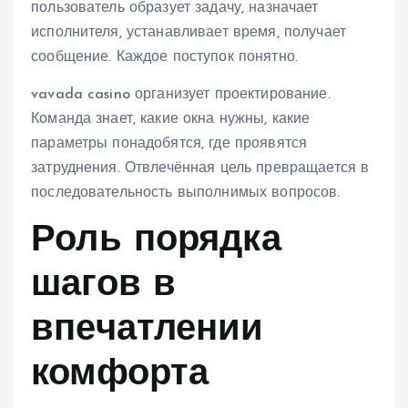
пользователь образует задачу, назначает
исполнителя, устанавливает время, получает
сообщение. Каждое поступок понятно.
vavada casino организует проектирование.
Команда знает, какие окна нужны, какие
параметры понадобятся, где проявятся
затруднения. Отвлечённая цель превращается в
последовательность выполнимых вопросов.
Роль порядка
шагов в
впечатлении
комфорта