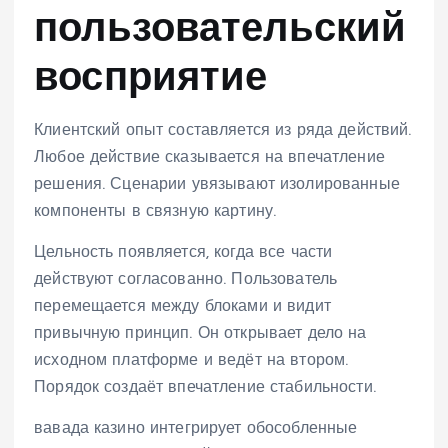
пользовательский
восприятие
Клиентский опыт составляется из ряда действий.
Любое действие сказывается на впечатление
решения. Сценарии увязывают изолированные
компоненты в связную картину.
Цельность появляется, когда все части
действуют согласованно. Пользователь
перемещается между блоками и видит
привычную принцип. Он открывает дело на
исходном платформе и ведёт на втором.
Порядок создаёт впечатление стабильности.
вавада казино интегрирует обособленные