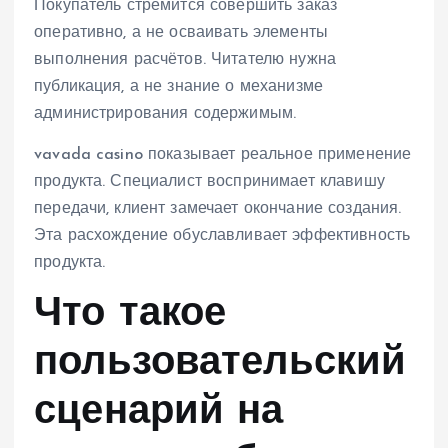
Покупатель стремится совершить заказ
оперативно, а не осваивать элементы
выполнения расчётов. Читателю нужна
публикация, а не знание о механизме
администрирования содержимым.
vavada casino показывает реальное применение
продукта. Специалист воспринимает клавишу
передачи, клиент замечает окончание создания.
Эта расхождение обуславливает эффективность
продукта.
Что такое
пользовательский
сценарий на