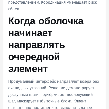
представлением. Координация уменьшает риск
сбоев.
Когда оболочка
начинает
направлять
очередной
элемент
Продуманный интерфейс направляет юзера без
очевидных указаний. Решение демонстрирует
доступные шаги, подчёркивает последующий
шаг, маскирует избыточные блоки. Клиент
естественно постигает, что выполнять далее.