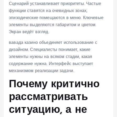
Сценарий устанавливает приоритеты. Частые
функции ставятся на очевидных зонах,
эпизодические помещаются в меню. Ключевые
элементы выделяются габаритом и цветом.
Экран ведёт взгляд.
вавада казино объединяет использование с
дизайном. Специалисты понимает, какие
элементы нужны на всяком стадии, какая
содержание нужна. Интерфейс выступает
механизмом реализации задачи.
Почему критично
рассматривать
ситуацию, а не