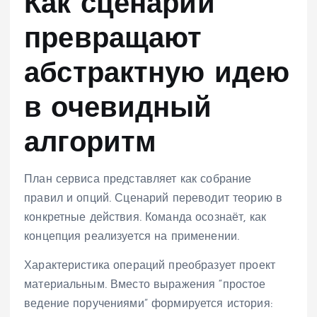
Как сценарии
превращают
абстрактную идею
в очевидный
алгоритм
План сервиса представляет как собрание
правил и опций. Сценарий переводит теорию в
конкретные действия. Команда осознаёт, как
концепция реализуется на применении.
Характеристика операций преобразует проект
материальным. Вместо выражения “простое
ведение поручениями” формируется история: