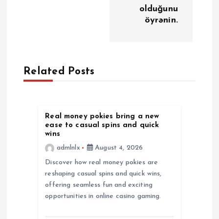
g
olduğunu
öyrənin.
a
t
Related Posts
i
o
Real money pokies bring a new
ease to casual spins and quick
n
wins
admlnlx
August 4, 2026
Discover how real money pokies are
reshaping casual spins and quick wins,
offering seamless fun and exciting
opportunities in online casino gaming.