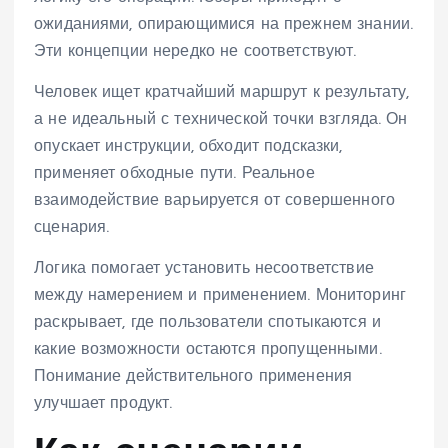
ожиданиями, опирающимися на прежнем знании.
Эти концепции нередко не соответствуют.
Человек ищет кратчайший маршрут к результату,
а не идеальный с технической точки взгляда. Он
опускает инструкции, обходит подсказки,
применяет обходные пути. Реальное
взаимодействие варьируется от совершенного
сценария.
Логика помогает установить несоответствие
между намерением и применением. Мониторинг
раскрывает, где пользователи спотыкаются и
какие возможности остаются пропущенными.
Понимание действительного применения
улучшает продукт.