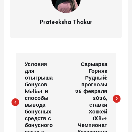
Prateeksha Thakur
P
Условия
Сарыарка
o
для
Горняк
отыгрыша
Рудный:
бонусов
прогнозы
s
Melbet и
26 февраля
способы
2026,
t
вывода
ставки
бонусных
Хоккей
n
средств с
1XBet
бонусного
Чемпионат
a