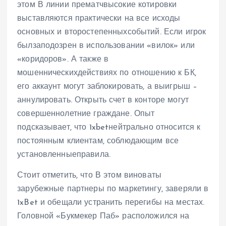
этом В линии прематчвысокие котировки
выставляются практически на все исходы
основных и второстепенныхсобытий. Если игрок
былзаподозрен в использовании «вилок» или
«коридоров». А также в
мошенническихдействиях по отношению к БК,
его аккаунт могут заблокировать, а выигрыш –
аннулировать. Открыть счет в конторе могут
совершеннолетние граждане. Опыт
подсказывает, что 1xbetнейтрально относится к
постоянным клиентам, соблюдающим все
установленныеправила.
Стоит отметить, что В этом виноваты
зарубежные партнеры по маркетингу, заверяли в
1xBet и обещали устранить перегибы на местах.
Головной «Букмекер Паб» расположился на