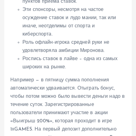
пунктов приёма ставок.
Эти спонсоры, несмотря на частое
осуждение ставок и лудо мании, так или
иначе, неотделимы от спорта и
киберспорта.
Роль офлайн-игрока средней руки не
удовлетворяла амбиции Миронова.
Роспись ставок в лайве – одна из самых
широких на рынке.
Например — в пятницу сумма пополнения
автоматически удваивается. Отыграть бонус,
чтобы потом можно было вывести деньги надо в
течение суток. Зарегистрированные
пользователи принимают участие в акции
«Выигрыш 200%», которая проходит в игре
1хGAMES. На первый депозит дополнительно