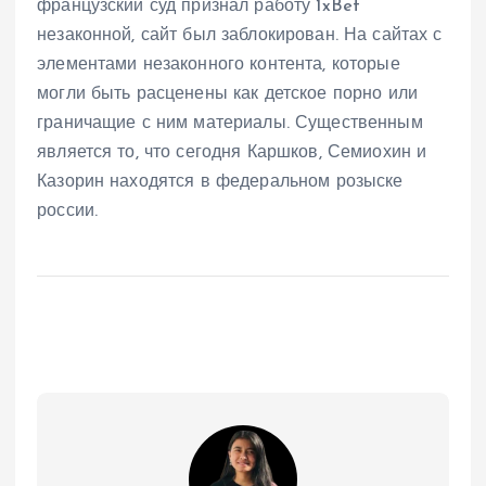
французский суд признал работу 1xBet
незаконной, сайт был заблокирован. На сайтах с
элементами незаконного контента, которые
могли быть расценены как детское порно или
граничащие с ним материалы. Существенным
является то, что сегодня Каршков, Семиохин и
Казорин находятся в федеральном розыске
россии.