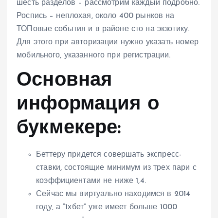
шесть разделов – рассмотрим каждый подробно.
Роспись – неплохая, около 400 рынков на
ТОПовые события и в районе сто на экзотику.
Для этого при авторизации нужно указать номер
мобильного, указанного при регистрации.
Основная
информация о
букмекере:
Беттеру придется совершать экспресс-
ставки, состоящие минимум из трех пари с
коэффициентами не ниже 1,4.
Сейчас мы виртуально находимся в 2014
году, а “1хбет” уже имеет больше 1000