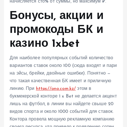
начисляется сто% от суммы, но максимум ₽.
Бонусы, акции и
промокоды БК и
казино 1xbet
Для наиболее популярных событий количество
вариантов ставок около 100 (сюда входят и пари
на эйсы, брейки, двойные ошибки). Понятно —
что такая качественная БК имеет и приличную
линию. При
https://ono.com.kz/
этом в
букмекерской конторе 1 x Bet не делается акцент
лишь на футбол, в линии вы найдете свыше 20
видов спорта и около 1000 событий для ставок.
Контора провела мощную рекламную компанию