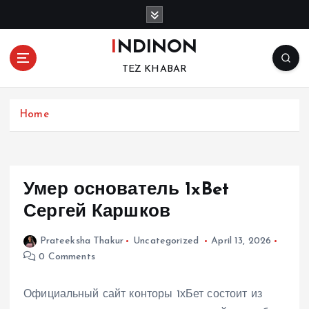
S
k
i
INDINON
p
TEZ KHABAR
t
o
c
Home
o
n
t
e
n
Умер основатель 1xBet
t
Сергей Каршков
Prateeksha Thakur
Uncategorized
April 13, 2026
0 Comments
Официальный сайт конторы 1хБет состоит из