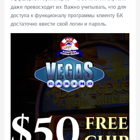
даже превосходит их. Важно учитывать, что для
доступа к функционалу программы клиенту БК
достаточно ввести свой логин и пароль.