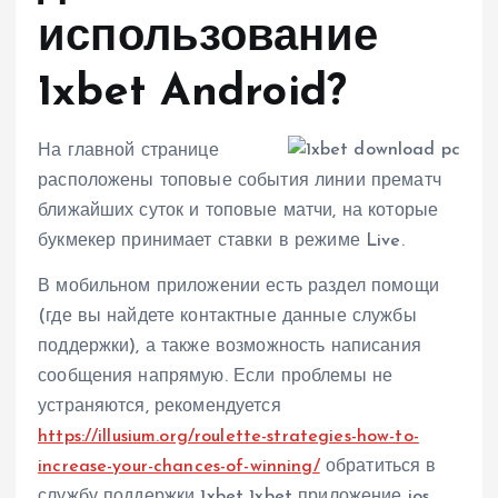
использование
1xbet Android?
На главной странице
расположены топовые события линии прематч
ближайших суток и топовые матчи, на которые
букмекер принимает ставки в режиме Live.
В мобильном приложении есть раздел помощи
(где вы найдете контактные данные службы
поддержки), а также возможность написания
сообщения напрямую. Если проблемы не
устраняются, рекомендуется
https://illusium.org/roulette-strategies-how-to-
increase-your-chances-of-winning/
обратиться в
службу поддержки 1xbet 1xbet приложение ios