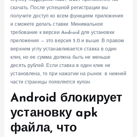
скачать. После успешной регистрации вы
получите доступ ко всем функциям приложения
и сможете делать ставки. Минимальное
требование к версии Android для установки
приложения — это версия 5.0 и выше. В правом
верхнем углу устанавливается ставка в один
клик, но ее сумма должна быть не меньше
десять рублей. Если ставка в один клик не
установлена, то при нажатии на рынок в нижней
части страницы появляется купон.
Android блокирует
установку apk
файла, что