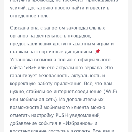
получить промокод, не требуется прикладывать
усилий, достаточно просто найти и ввести в
отведенное поле.
Связана она с запретом законодательных
органов на деятельность площадок,
предоставляющих доступ к азартным играм и
ставкам на спортивные дисциплины.
Установка возможна только с официального
сайта 1xBet или его актуального зеркала. Это
гарантирует безопасность, актуальность и
корректную работу приложения. Всё, что вам
нужно, стабильное интернет-соединение (Wi-Fi
или мобильная сеть). Из дополнительных
возможностей мобильного клиента можно
отметить настройку PUSH-уведомлений,
добавление события в «Избранное» и
восстановление доступа к аккаунту. Все ваши