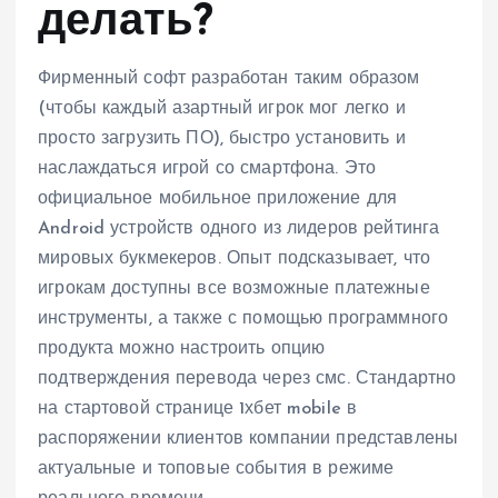
делать?
Фирменный софт разработан таким образом
(чтобы каждый азартный игрок мог легко и
просто загрузить ПО), быстро установить и
наслаждаться игрой со смартфона. Это
официальное мобильное приложение для
Android устройств одного из лидеров рейтинга
мировых букмекеров. Опыт подсказывает, что
игрокам доступны все возможные платежные
инструменты, а также с помощью программного
продукта можно настроить опцию
подтверждения перевода через смс. Стандартно
на стартовой странице 1хбет mobile в
распоряжении клиентов компании представлены
актуальные и топовые события в режиме