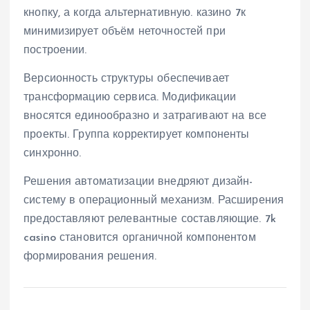
кнопку, а когда альтернативную. казино 7к
минимизирует объём неточностей при
построении.
Версионность структуры обеспечивает
трансформацию сервиса. Модификации
вносятся единообразно и затрагивают на все
проекты. Группа корректирует компоненты
синхронно.
Решения автоматизации внедряют дизайн-
систему в операционный механизм. Расширения
предоставляют релевантные составляющие. 7k
casino становится органичной компонентом
формирования решения.