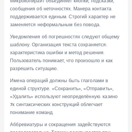
Микрокопирайт объединяет кнопки, подсказки,
сообщения об неточностях. Манера контакта
поддерживается единым. Строгий характер не
заменяется неформальным без повода.
Уведомления об погрешностях следуют общему
шаблону. Организация текста сохраняется:
характеристика ошибки и метод решения.
Пользователь понимает, что произошло и как
разрешить ситуацию.
Имена операций должны быть глаголами в
единой структуре. «Сохранить», «Отправить»,
«Удалить» используют неопределённую. казино
7к синтаксических конструкций облегчает
понимание команд.
Аббревиатуры и сокращения задействуются