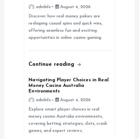
i
admlnlx
August 4, 2026
o
Discover how real money pokies are
reshaping casual spins and quick wins,
n
offering seamless fun and exciting
opportunities in online casino gaming.
Continue reading
Navigating Player Choices in Real
Money Casino Australia
Environments
admlnlx
August 4, 2026
Explore smart player choices in real
money casino Australia environments,
covering betting strategies, slots, crash
games, and expert reviews.