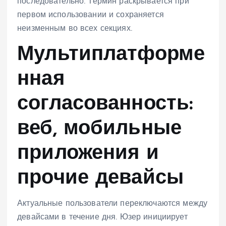
последовательно. Термин раскрывается при
первом использовании и сохраняется
неизменным во всех секциях.
Мультиплатформе
нная
согласованность:
веб, мобильные
приложения и
прочие девайсы
Актуальные пользователи переключаются между
девайсами в течение дня. Юзер инициирует