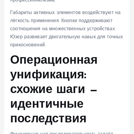
профессионализма.
Габариты активных элементов воздействуют на
лёгкость применения. Кнопки поддерживают
соотношения на множественных устройствах.
Юзер развивает двигательную навык для точных
прикосновений.
Операционная
унификация:
схожие шаги —
идентичные
последствия