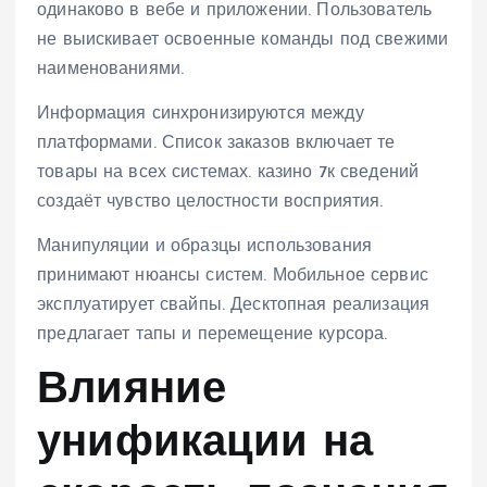
одинаково в вебе и приложении. Пользователь
не выискивает освоенные команды под свежими
наименованиями.
Информация синхронизируются между
платформами. Список заказов включает те
товары на всех системах. казино 7к сведений
создаёт чувство целостности восприятия.
Манипуляции и образцы использования
принимают нюансы систем. Мобильное сервис
эксплуатирует свайпы. Десктопная реализация
предлагает тапы и перемещение курсора.
Влияние
унификации на