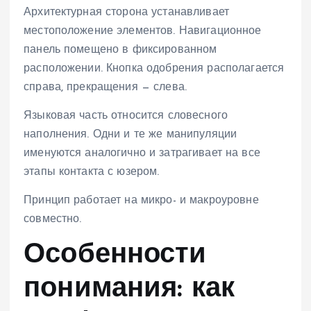
Архитектурная сторона устанавливает
местоположение элементов. Навигационное
панель помещено в фиксированном
расположении. Кнопка одобрения располагается
справа, прекращения — слева.
Языковая часть относится словесного
наполнения. Одни и те же манипуляции
именуются аналогично и затрагивает на все
этапы контакта с юзером.
Принцип работает на микро- и макроуровне
совместно.
Особенности
понимания: как