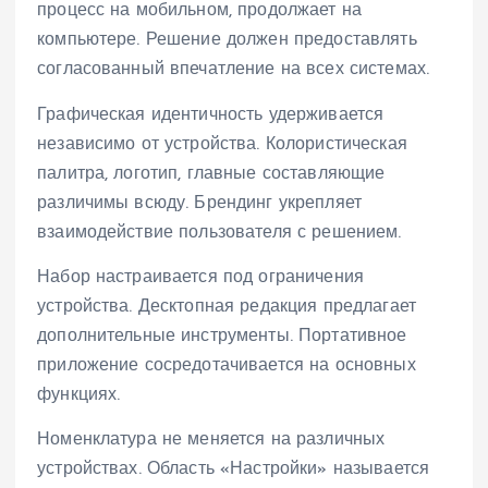
процесс на мобильном, продолжает на
компьютере. Решение должен предоставлять
согласованный впечатление на всех системах.
Графическая идентичность удерживается
независимо от устройства. Колористическая
палитра, логотип, главные составляющие
различимы всюду. Брендинг укрепляет
взаимодействие пользователя с решением.
Набор настраивается под ограничения
устройства. Десктопная редакция предлагает
дополнительные инструменты. Портативное
приложение сосредотачивается на основных
функциях.
Номенклатура не меняется на различных
устройствах. Область «Настройки» называется