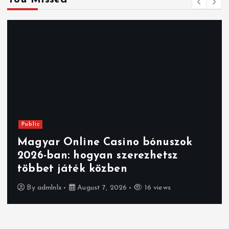
Public
Magyar Online Casino:
kriptovalutás bónuszok, amikkel
többet nyerhetsz
By
admlnlx
August 7, 2026
22 views