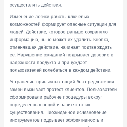
осуществлять действия.
Изменение логики работы ключевых
возможностей формирует опасные ситуации для
людей. Действие, которое раньше сохраняло
информацию, ныне может их удалить. Кнопка,
отменявшая действие, начинает подтверждать
ее. Нарушение ожиданий подрывает доверие к
надежности продукта и принуждает
пользователей колебаться в каждом действии.
Устранение привычных опций без предложения
замен вызывает протест клиентов. Пользователи
сформировали рабочие процедуры вокруг
определенных опций и зависят от их
существования. Неожиданное исчезновение
инструментов подрывает эффективность и