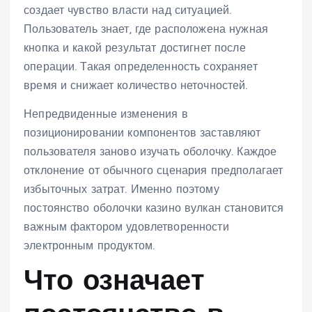
создает чувство власти над ситуацией.
Пользователь знает, где расположена нужная
кнопка и какой результат достигнет после
операции. Такая определенность сохраняет
время и снижает количество неточностей.
Непредвиденные изменения в
позиционировании компонентов заставляют
пользователя заново изучать оболочку. Каждое
отклонение от обычного сценария предполагает
избыточных затрат. Именно поэтому
постоянство оболочки казино вулкан становится
важным фактором удовлетворенности
электронным продуктом.
Что означает