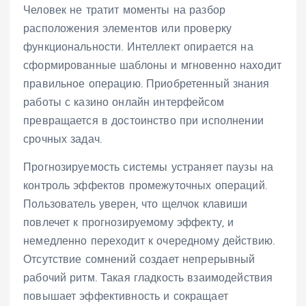
Человек не тратит моменты на разбор
расположения элементов или проверку
функциональности. Интеллект опирается на
сформированные шаблоны и мгновенно находит
правильное операцию. Приобретенный знания
работы с казино онлайн интерфейсом
превращается в достоинство при исполнении
срочных задач.
Прогнозируемость системы устраняет паузы на
контроль эффектов промежуточных операций.
Пользователь уверен, что щелчок клавиши
повлечет к прогнозируемому эффекту, и
немедленно переходит к очередному действию.
Отсутствие сомнений создает непрерывный
рабочий ритм. Такая гладкость взаимодействия
повышает эффективность и сокращает