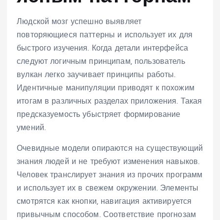
Людской мозг успешно выявляет
повторяющиеся паттерны и использует их для
быстрого изучения. Когда детали интерфейса
следуют логичным принципам, пользователь
вулкан легко заучивает принципы работы.
Идентичные манипуляции приводят к похожим
итогам в различных разделах приложения. Такая
предсказуемость убыстряет формирование
умений.
Очевидные модели опираются на существующий
знания людей и не требуют изменения навыков.
Человек транслирует знания из прочих программ
и использует их в свежем окружении. Элементы
смотрятся как кнопки, навигация активируется
привычным способом. Соответствие прогнозам