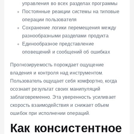
управления во всех разделах программы
Постоянные реакции системы на типовые
операции пользователя
Сохранение логики перемещения между
разнообразными разделами продукта
Единообразное представление
оповещений и сообщений об ошибках
Прогнозируемость порождает ощущение
владения и контроля над инструментом.
Пользователь ощущает себя комфортно, когда
осознает результат своих манипуляций
заблаговременно. Эта уверенность усиливает
скорость взаимодействия и снижает объем
ошибок при исполнении операций.
Как консистентное