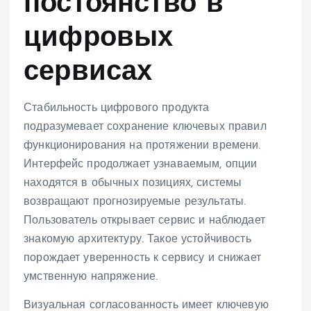
постоянство в
цифровых
сервисах
Стабильность цифрового продукта
подразумевает сохранение ключевых правил
функционирования на протяжении времени.
Интерфейс продолжает узнаваемым, опции
находятся в обычных позициях, системы
возвращают прогнозируемые результаты.
Пользователь открывает сервис и наблюдает
знакомую архитектуру. Такое устойчивость
порождает уверенность к сервису и снижает
умственную напряжение.
Визуальная согласованность имеет ключевую