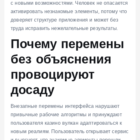
с новыми возможностями. Человек не опасается
активировать незнакомые элементы, потому что
доверяет структуре приложения и может без
труда исправить нежелательные результаты.
Почему перемены
без объяснения
провоцируют
досаду
Внезапные перемены интерфейса нарушают
привычные рабочие алгоритмы и принуждают
пользователя казино вулкан адаптироваться к
новым реалиям. Пользователь открывает сервис