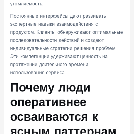
утомляемость.
Постоянные интерфейсы дают развивать
экспертные навыки взаимодействия с
продуктом. Клиенты обнаруживают оптимальные
последовательности действий и создают
индивидуальные стратегии решения проблем.
Эти компетенции удерживают ценность на
протяжении длительного времени
использования сервиса.
Почему люди
оперативнее
осваиваются к
ясным паттернам