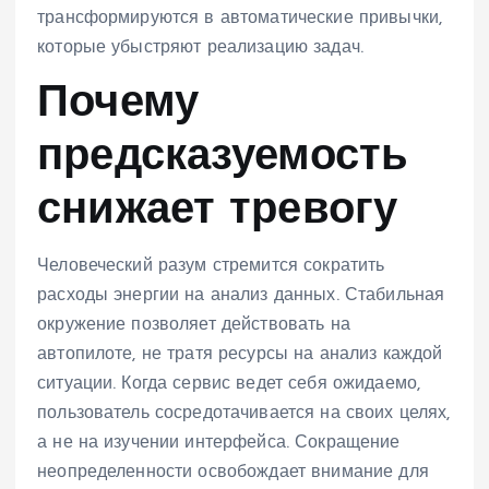
трансформируются в автоматические привычки,
которые убыстряют реализацию задач.
Почему
предсказуемость
снижает тревогу
Человеческий разум стремится сократить
расходы энергии на анализ данных. Стабильная
окружение позволяет действовать на
автопилоте, не тратя ресурсы на анализ каждой
ситуации. Когда сервис ведет себя ожидаемо,
пользователь сосредотачивается на своих целях,
а не на изучении интерфейса. Сокращение
неопределенности освобождает внимание для