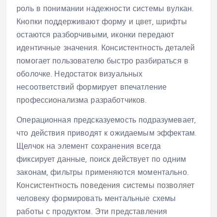
роль в понимании надежности системы вулкан.
Кнопки поддерживают форму и цвет, шрифты
остаются разборчивыми, иконки передают
идентичные значения. Консистентность деталей
помогает пользователю быстро разбираться в
оболочке. Недостаток визуальных
несоответствий формирует впечатление
профессионализма разработчиков.
Операционная предсказуемость подразумевает,
что действия приводят к ожидаемым эффектам.
Щелчок на элемент сохранения всегда
фиксирует данные, поиск действует по одним
законам, фильтры применяются моментально.
Консистентность поведения системы позволяет
человеку формировать ментальные схемы
работы с продуктом. Эти представления