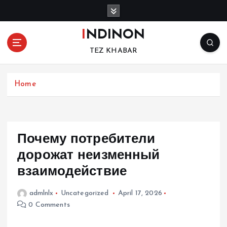
S
k
i
INDINON
p
TEZ KHABAR
t
o
c
Home
o
n
t
e
n
Почему потребители
t
дорожат неизменный
взаимодействие
admlnlx
Uncategorized
April 17, 2026
0 Comments