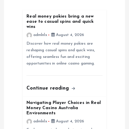
a
Real money pokies bring a new
t
ease to casual spins and quick
wins
i
admlnlx
August 4, 2026
Discover how real money pokies are
o
reshaping casual spins and quick wins,
offering seamless fun and exciting
n
opportunities in online casino gaming.
Continue reading
Navigating Player Choices in Real
Money Casino Australia
Environments
admlnlx
August 4, 2026