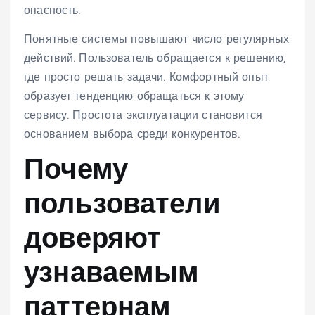
опасность.
Понятные системы повышают число регулярных
действий. Пользователь обращается к решению,
где просто решать задачи. Комфортный опыт
образует тенденцию обращаться к этому
сервису. Простота эксплуатации становится
основанием выбора среди конкурентов.
Почему
пользователи
доверяют
узнаваемым
паттернам