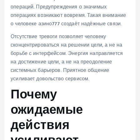
операций. Предупреждения о значимых
операциях возникают вовремя. Такая внимание
о человеке азино777 создаёт надёжные связи.
Отсутствие тревоги позволяет человеку
сконцентрироваться на решении цели, а не на
борьбе с интерфейсом. Энергия направляется
на достижение цели, а не на преодоление
системных барьеров. Приятное общение
усиливает довольство сервисом.
Почему
ожидаемые
действия