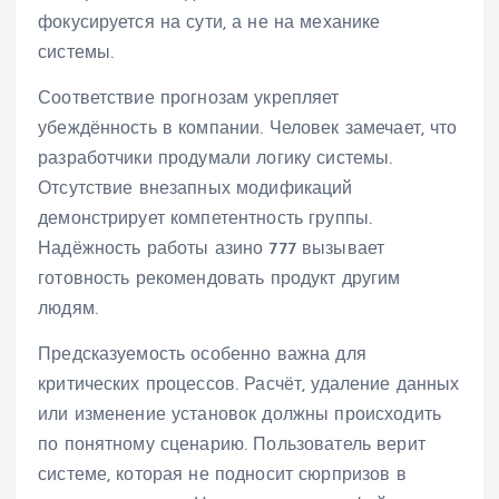
фокусируется на сути, а не на механике
системы.
Соответствие прогнозам укрепляет
убеждённость в компании. Человек замечает, что
разработчики продумали логику системы.
Отсутствие внезапных модификаций
демонстрирует компетентность группы.
Надёжность работы азино 777 вызывает
готовность рекомендовать продукт другим
людям.
Предсказуемость особенно важна для
критических процессов. Расчёт, удаление данных
или изменение установок должны происходить
по понятному сценарию. Пользователь верит
системе, которая не подносит сюрпризов в