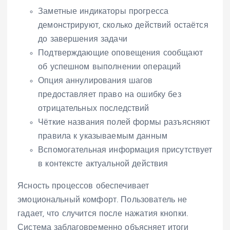
Заметные индикаторы прогресса
демонстрируют, сколько действий остаётся
до завершения задачи
Подтверждающие оповещения сообщают
об успешном выполнении операций
Опция аннулирования шагов
предоставляет право на ошибку без
отрицательных последствий
Чёткие названия полей формы разъясняют
правила к указываемым данным
Вспомогательная информация присутствует
в контексте актуальной действия
Ясность процессов обеспечивает
эмоциональный комфорт. Пользователь не
гадает, что случится после нажатия кнопки.
Система заблаговременно объясняет итоги