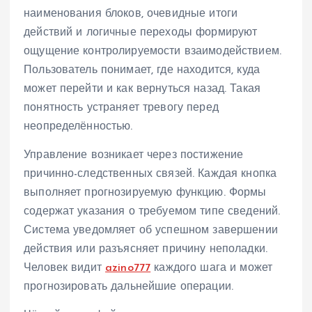
наименования блоков, очевидные итоги
действий и логичные переходы формируют
ощущение контролируемости взаимодействием.
Пользователь понимает, где находится, куда
может перейти и как вернуться назад. Такая
понятность устраняет тревогу перед
неопределённостью.
Управление возникает через постижение
причинно-следственных связей. Каждая кнопка
выполняет прогнозируемую функцию. Формы
содержат указания о требуемом типе сведений.
Система уведомляет об успешном завершении
действия или разъясняет причину неполадки.
Человек видит
azino777
каждого шага и может
прогнозировать дальнейшие операции.