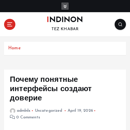
S
k
i
INDINON
p
TEZ KHABAR
t
o
c
Home
o
n
t
e
n
Почему понятные
t
интерфейсы создают
доверие
admlnlx
Uncategorized
April 19, 2026
0 Comments