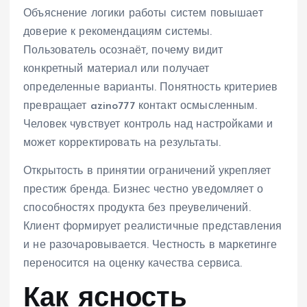
Объяснение логики работы систем повышает
доверие к рекомендациям системы.
Пользователь осознаёт, почему видит
конкретный материал или получает
определенные варианты. Понятность критериев
превращает azino777 контакт осмысленным.
Человек чувствует контроль над настройками и
может корректировать на результаты.
Открытость в принятии ограничений укрепляет
престиж бренда. Бизнес честно уведомляет о
способностях продукта без преувеличений.
Клиент формирует реалистичные представления
и не разочаровывается. Честность в маркетинге
переносится на оценку качества сервиса.
Как ясность