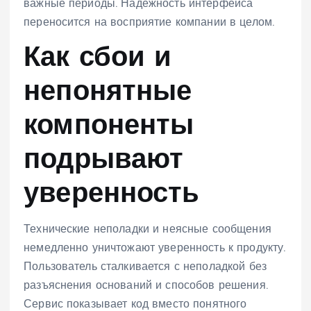
важные периоды. Надежность интерфейса
переносится на восприятие компании в целом.
Как сбои и
непонятные
компоненты
подрывают
уверенность
Технические неполадки и неясные сообщения
немедленно уничтожают уверенность к продукту.
Пользователь сталкивается с неполадкой без
разъяснения оснований и способов решения.
Сервис показывает код вместо понятного