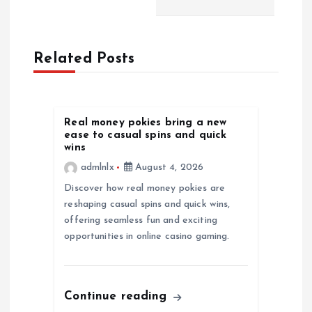
n
a
Related Posts
v
i
Real money pokies bring a new
ease to casual spins and quick
g
wins
admlnlx
August 4, 2026
a
Discover how real money pokies are
reshaping casual spins and quick wins,
t
offering seamless fun and exciting
opportunities in online casino gaming.
i
o
Continue reading