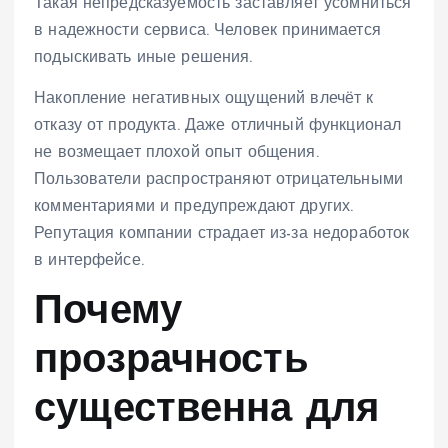
Такая непредсказуемость заставляет усомниться
в надежности сервиса. Человек принимается
подыскивать иные решения.
Накопление негативных ощущений влечёт к
отказу от продукта. Даже отличный функционал
не возмещает плохой опыт общения.
Пользователи распространяют отрицательными
комментариями и предупреждают других.
Репутация компании страдает из-за недоработок
в интерфейсе.
Почему
прозрачность
существенна для