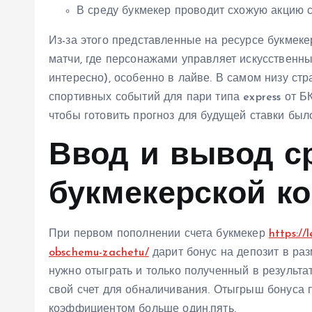
В среду букмекер проводит схожую акцию с
Из-за этого представленные на ресурсе букмеке
матчи, где персонажами управляет искусственный
интересно), особенно в лайве. В самом низу ст
спортивных событий для пари типа express от БК
чтобы готовить прогноз для будущей ставки был
Ввод и вывод с
букмекерской ко
При первом пополнении счета букмекер
https://
obschemu-zachetu/
дарит бонус на депозит в ра
нужно отыграть и только полученный в результ
свой счет для обналичивания. Отыгрыш бонуса 
коэффициентом больше один,пять.