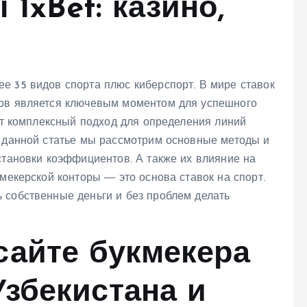
1xBet: казино,
е 35 видов спорта плюс киберспорт. В мире ставок
тов является ключевым моментом для успешного
ует комплексный подход для определения линий
В данной статье мы рассмотрим основные методы и
становки коэффициентов. А также их влияние на
кмекерской конторы ― это основа ставок на спорт.
 собственные деньги и без проблем делать
сайте букмекера
Узбекистана и