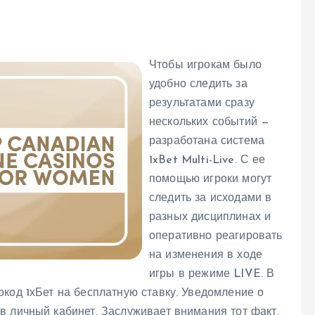
Чтобы игрокам было
удобно следить за
результатами сразу
нескольких событий —
разработана система
1xBet Multi-Live. С ее
помощью игроки могут
следить за исходами в
разных дисциплинах и
оперативно реагировать
на изменения в ходе
игры в режиме LIVE. В
код 1хБет на бесплатную ставку. Уведомление о
в личный кабинет. Заслуживает внимания тот факт,