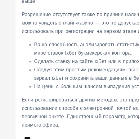
выше.
Разрешение отсутствует также по причине наличи
можно увидеть онлайн-казино ― это не допускае
использовать при регистрации на первом этапе 
Ваша способность анализировать статистик
мире ставок 1хбет букмекерская контора.
Сделать ставку на сайте 1хБет или в прило
Следуя этим простым рекомендациям, вы с
зеркал 1xbet и сохранить ваши данные в бе
На цены с большим шансом выпадения уста
Если регистрироваться другим методом, это прид
использовании способа с электронной почтой в
первичной анкете. Единственный параметр, кото
прямого эфира.