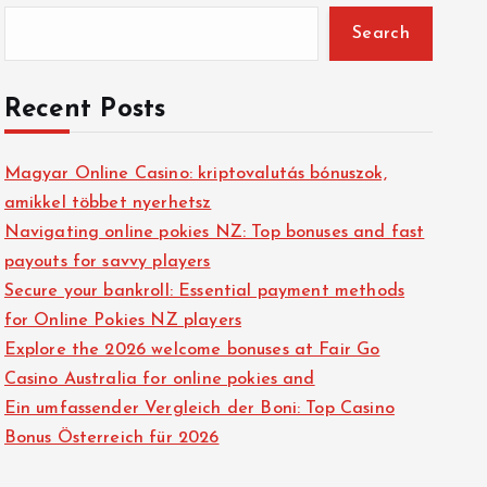
Search
Recent Posts
Magyar Online Casino: kriptovalutás bónuszok,
amikkel többet nyerhetsz
Navigating online pokies NZ: Top bonuses and fast
payouts for savvy players
Secure your bankroll: Essential payment methods
for Online Pokies NZ players
Explore the 2026 welcome bonuses at Fair Go
Casino Australia for online pokies and
Ein umfassender Vergleich der Boni: Top Casino
Bonus Österreich für 2026