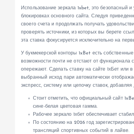
Использование зеркала 1xbet, это безопасный и
блокировках основного сайта. Следуя приведе
своего счета и продолжать получать удовольстви
проверять источники, из которых вы берете ссыл
эта ставка фокусируется исключительно на перв
У букмекерской конторы 1xBet есть собственны
возможности почти не отстают от функционала 
опережают. Сделать ставку на сайте 1хБет или 
выбранный исход пари автоматически отображае
экспресс, систему или цепочку ставок, добавляя
Стоит отметить, что официальный сайт 1xB
сине-белая цветовая гамма.
Рабочее зеркало 1хбет обеспечивает стабил
По состоянию на 2026 год зарегистрирова
трансляций спортивных событий в лайве.