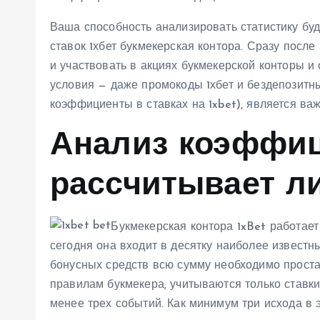
Ваша способность анализировать статистику бу
ставок 1хбет букмекерская контора. Сразу после
и участвовать в акциях букмекерской конторы и
условия — даже промокоды 1хбет и бездепозитн
коэффициенты в ставках на 1xbet), является ва
Анализ коэффици
рассчитывает л
Букмекерская контора 1xBet работает 
сегодня она входит в десятку наиболее извест
бонусных средств всю сумму необходимо простав
правилам букмекера, учитываются только ставки
менее трех событий. Как минимум три исхода в