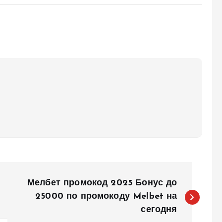
Мелбет промокод 2025 Бонус до
25000 по промокоду Melbet на
сегодня