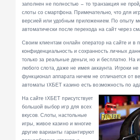
заполнен не полностью — то транзакция не прой
слоты со смартфона. Примечательно, что для и
версией или удобным приложением. По опыту мо
автоматически после перехода на сайт через см
Своим клиентам онлайн оператор на сайте и в 
конфиденциальность и сохранность личных дан
только за реальные деньги, но и бесплатно. На
любого слота, даже не имея аккаунта. Игроки не
функционал аппарата ничем не отличается от вер
автоматы 1ХБЕТ казино есть возможность по ад
На сайте 1ХБЕТ присутствует
большой выбор игр для всех
вкусов. Слоты, настольные
игры, живое казино и многие
другие варианты гарантируют