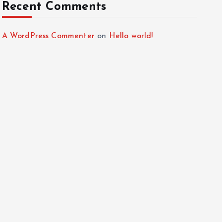
Recent Comments
A WordPress Commenter
on
Hello world!