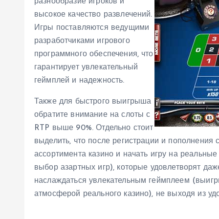
разнообразие игроков и
высокое качество развлечений.
Игры поставляются ведущими
разработчиками игрового
программного обеспечения, что
гарантирует увлекательный
геймплей и надежность.
Также для быстрого выигрыша
обратите внимание на слоты с
RTP выше 90%. Отдельно стоит
выделить, что после регистрации и пополнения 
ассортимента казино и начать игру на реальные
выбор азартных игр), которые удовлетворят да
наслаждаться увлекательным геймплеем (выигр
атмосферой реального казино), не выходя из уд