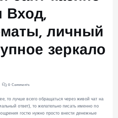
 Вход,
оматы, личный
тупное зеркало
0 Comments
ее, то лучше всего обращаться через живой чат на
иальный ответ), то желательно писать именно по
оощрения гостю нужно просто внести денежные