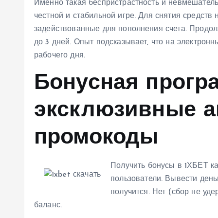
Именно такая беспристрастность и невмешательс
честной и стабильной игре. Для снятия средств
задействованные для пополнения счета. Продолж
до 3 дней. Опыт подсказывает, что на электрон
рабочего дня.
Бонусная прогр
эксклюзивные а
промокоды
Получить бонусы в 1ХБЕТ ка
пользователи. Вывести день
получится. Нет (сбор не уд
баланс.