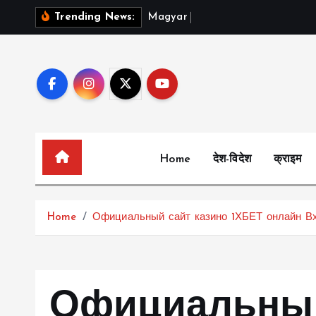
S
M
a
g
y
a
r
O
n
l
i
n
e
Trending News:
k
i
p
t
o
c
o
Home
देश-विदेश
क्राइम
n
t
e
n
Home
Официальный сайт казино 1ХБЕТ онлайн Вх
t
Официальный