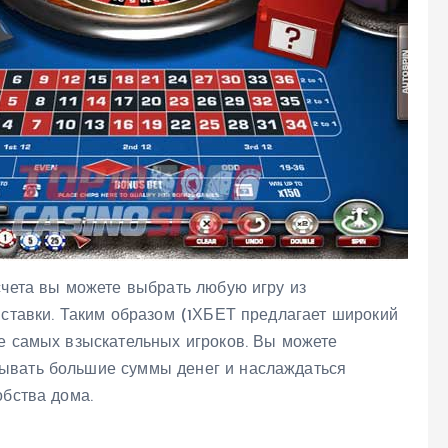
счета вы можете выбрать любую игру из
 ставки. Таким образом (1ХБЕТ предлагает широкий
же самых взыскательных игроков. Вы можете
ывать большие суммы денег и наслаждаться
обства дома.