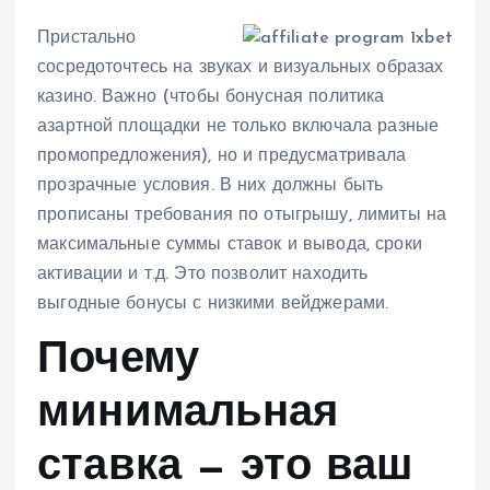
Пристально
сосредоточтесь на звуках и визуальных образах
казино. Важно (чтобы бонусная политика
азартной площадки не только включала разные
промопредложения), но и предусматривала
прозрачные условия. В них должны быть
прописаны требования по отыгрышу, лимиты на
максимальные суммы ставок и вывода, сроки
активации и т.д. Это позволит находить
выгодные бонусы с низкими вейджерами.
Почему
минимальная
ставка — это ваш