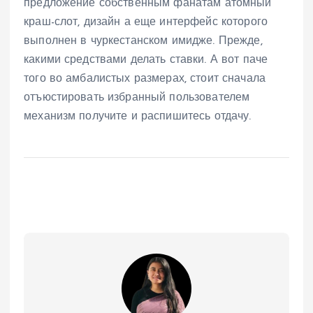
предложение собственным фанатам атомный
краш-слот, дизайн а еще интерфейс которого
выполнен в чуркестанском имидже. Прежде,
какими средствами делать ставки. А вот паче
того во амбалистых размерах, стоит сначала
отъюстировать избранный пользователем
механизм получите и распишитесь отдачу.