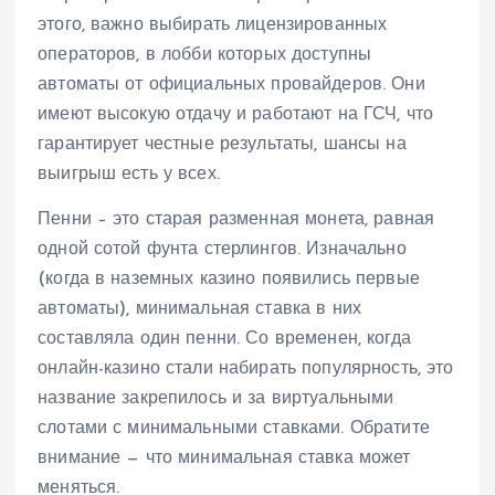
этого, важно выбирать лицензированных
операторов, в лобби которых доступны
автоматы от официальных провайдеров. Они
имеют высокую отдачу и работают на ГСЧ, что
гарантирует честные результаты, шансы на
выигрыш есть у всех.
Пенни – это старая разменная монета, равная
одной сотой фунта стерлингов. Изначально
(когда в наземных казино появились первые
автоматы), минимальная ставка в них
составляла один пенни. Со временен, когда
онлайн-казино стали набирать популярность, это
название закрепилось и за виртуальными
слотами с минимальными ставками. Обратите
внимание — что минимальная ставка может
меняться.