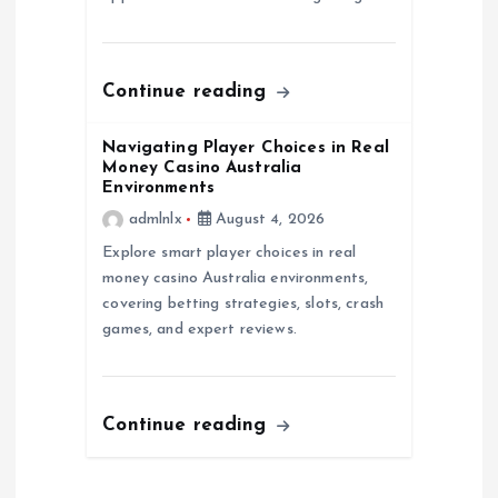
o
n
Continue reading
Navigating Player Choices in Real
Money Casino Australia
Environments
admlnlx
August 4, 2026
Explore smart player choices in real
money casino Australia environments,
covering betting strategies, slots, crash
games, and expert reviews.
Continue reading