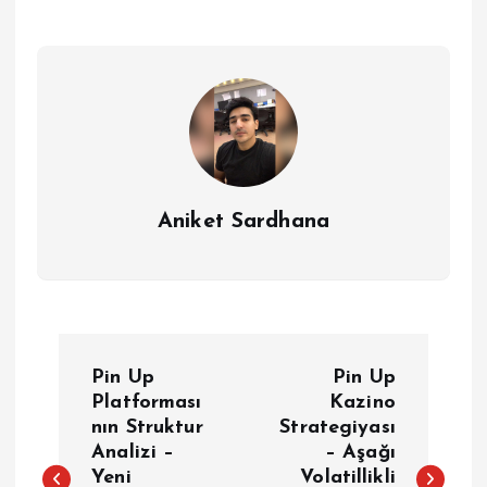
Aniket Sardhana
P
Pin Up
Pin Up
o
Platforması
Kazino
nın Struktur
Strategiyası
Analizi –
– Aşağı
s
Yeni
Volatillikli