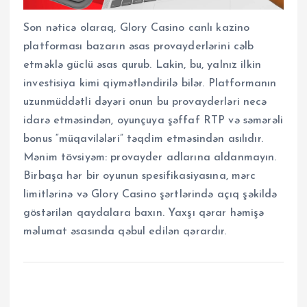
Son nəticə olaraq, Glory Casino canlı kazino
platforması bazarın əsas provayderlərini cəlb
etməklə güclü əsas qurub. Lakin, bu, yalnız ilkin
investisiya kimi qiymətləndirilə bilər. Platformanın
uzunmüddətli dəyəri onun bu provayderləri necə
idarə etməsindən, oyunçuya şəffaf RTP və səmərəli
bonus “müqavilələri” təqdim etməsindən asılıdır.
Mənim tövsiyəm: provayder adlarına aldanmayın.
Birbaşa hər bir oyunun spesifikasiyasına, mərc
limitlərinə və Glory Casino şərtlərində açıq şəkildə
göstərilən qaydalara baxın. Yaxşı qərar həmişə
məlumat əsasında qəbul edilən qərardır.