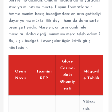
portfelinə daxildir. Onların iddiası daha yaradıcı
studiya mühiti və müxtəlif oyun formatlarıdır.
Amma mənim baxış bucağımdan: onların gətirdiyi
dəyər yalnız müxtəliflik deyil, həm də daha sərfəli
oyun şərtləridir. Məsələn, onların canlı rulet
masaları daha aşağı minimum mərc tələb edirmi?
Bu, kiçik budget-li oyunçular üçün kritik giriş
nöqtəsidir.
Glory
Casino-
Oyun
Təxmini
Müqavil
dakı
Növü
RTP
ə Təhlili
Əhəmiy
yəti
Yüksək
risk,