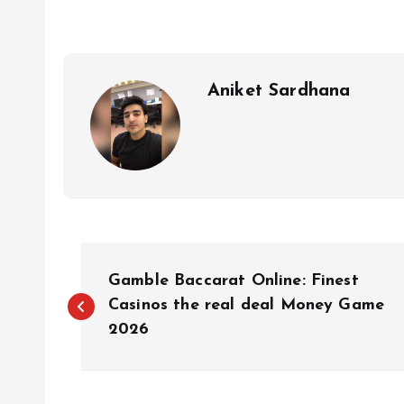
Aniket Sardhana
P
Gamble Baccarat Online: Finest
o
Casinos the real deal Money Game
2026
s