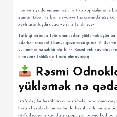
Hər versiyada ümumi məlumat və xoş gəlmisiniz bölm
zaman 1xbet tətbiqi qeydiyyat prosesində sizə kömə
xeyli asanlaşdıracaq və sürətləndirəcək.
Tətbiqi birbaşa telefonunuzdan yükləmək üçün bu a
edərkən səxavətli bonus qazanacaqsınız. ✔ Bukmeyk
yüklənməsinə səbəb ola bilər. Rəsmi veb saytdakı fa
cihazınız təhlükə altında olmayacaq.
Rəsmi Odnoklas
yükləmək nə qədə
İstifadəçilər hesabları olmasa belə, proqrama qeyd
hesab hesab olunur və bu da hesabın daimi qadağ
istifadəçiləri arasında ən populyar promo kod bonus