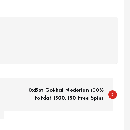
0xBet Gokhal Nederlan 100%
totdat 1500, 150 Free Spins