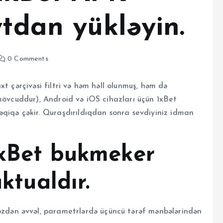
ytdan yükləyin.
0 Comments
t çərçivəsi filtri və həm həll olunmuş, həm də
 mövcuddur), Android və iOS cihazları üçün 1xBet
əqiqə çəkir.
Quraşdırıldıqdan sonra sevdiyiniz idman
1xBet bukmeker
aktualdır.
əzdən əvvəl, parametrlərdə üçüncü tərəf mənbələrindən