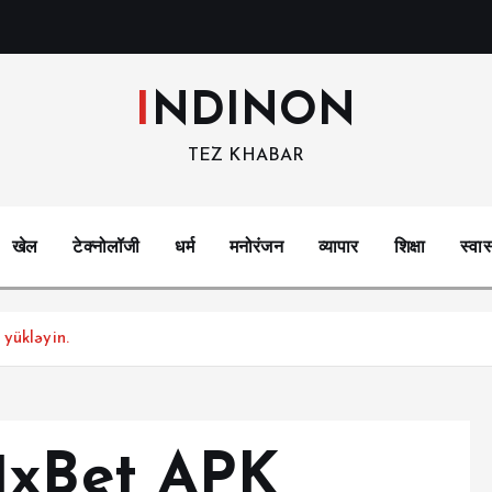
INDINON
TEZ KHABAR
खेल
टेक्नोलॉजी
धर्म
मनोरंजन
व्यापार
शिक्षा
स्वास
yükləyin.
1xBet APK