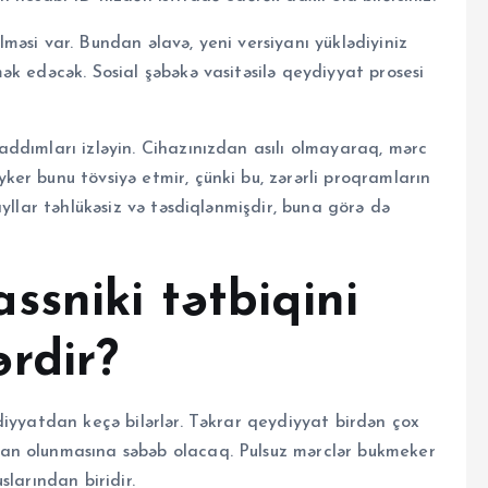
əsi var. Bundan əlavə, yeni versiyanı yüklədiyiniz
k edəcək. Sosial şəbəkə vasitəsilə qeydiyyat prosesi
ddımları izləyin. Cihazınızdan asılı olmayaraq, mərc
er bunu tövsiyə etmir, çünki bu, zərərli proqramların
yllar təhlükəsiz və təsdiqlənmişdir, buna görə də
sniki tətbiqini
rdir?
iyyatdan keçə bilərlər. Təkrar qeydiyyat birdən çox
an olunmasına səbəb olacaq. Pulsuz mərclər bukmeker
larından biridir.