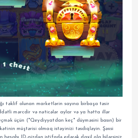
ı təklif olunan marketlərin sayına birbaşa təsir
ddətli mərcdir və nəticələr aylar və ya hətta illər
mək üçün ("Qeydiyyatdan keç" düyməsini basın) bir
tinin müştərisi olmaq istəyinizi təsdiqləyin. Şəxsi
hesabı ID-nizdən istifadə edərək daxil ola bilərsiniz.