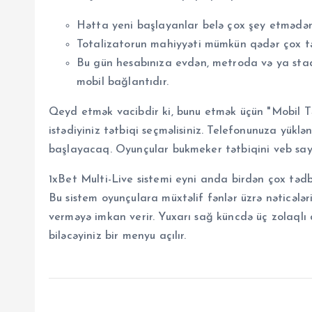
Hətta yeni başlayanlar belə çox şey etmədən
Totalizatorun mahiyyəti mümkün qədər çox tək
Bu gün hesabınıza evdən, metroda və ya stadi
mobil bağlantıdır.
Qeyd etmək vacibdir ki, bunu etmək üçün "Mobil Tə
istədiyiniz tətbiqi seçməlisiniz. Telefonunuza yük
başlayacaq. Oyunçular bukmeker tətbiqini veb saytın
1xBet Multi-Live sistemi eyni anda birdən çox tədbi
Bu sistem oyunçulara müxtəlif fənlər üzrə nəticələr
verməyə imkan verir. Yuxarı sağ küncdə üç zolaql
biləcəyiniz bir menyu açılır.