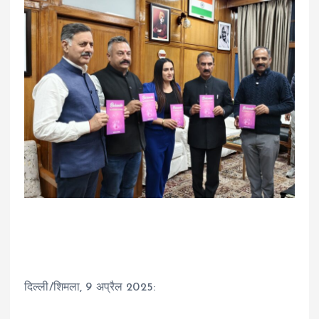
दिल्ली/शिमला, 9 अप्रैल 2025: