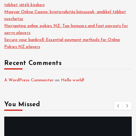
többet játék közben
Magyar Online Casino: kriptovalutás bónuszok, amikkel többet
nyerhetsz
Navigating online pokies NZ: Top bonuses and fast payouts for
savvy players
Secure your bankroll: Essential payment methods for Online
Pokies NZ players
Recent Comments
A WordPress Commenter
on
Hello world!
You Missed