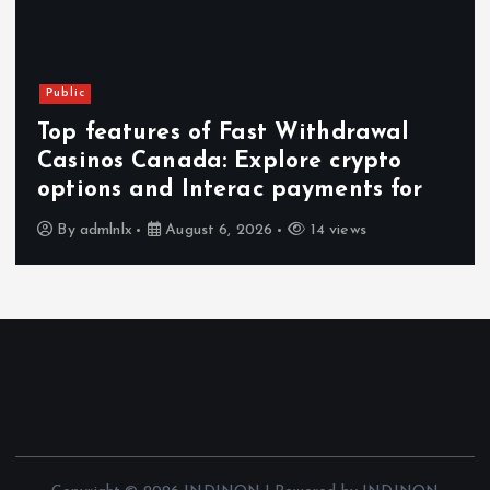
Public
Top features of Fast Withdrawal
Casinos Canada: Explore crypto
options and Interac payments for
By
admlnlx
August 6, 2026
14 views