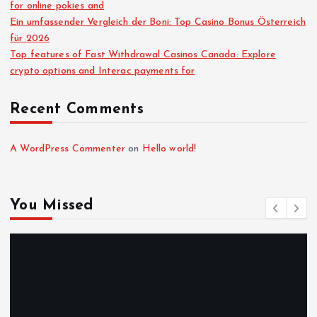
for online pokies and
Ein umfassender Vergleich der Boni: Top Casino Bonus Österreich
für 2026
Top features of Fast Withdrawal Casinos Canada: Explore
crypto options and Interac payments for
Recent Comments
A WordPress Commenter
on
Hello world!
You Missed