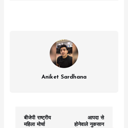
Aniket Sardhana
P
बीजेपी राष्ट्रीय
आपदा से
o
महिला मोर्चा
होनेवाले नुकसान