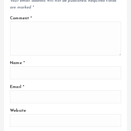
Your email address will not be published.
Required fields
are marked
*
Comment
*
Name
*
Email
*
Website