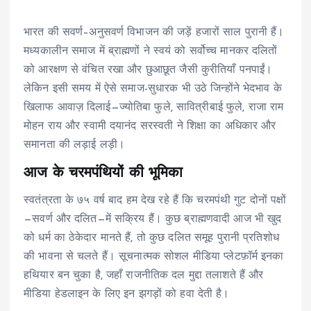
भारत की सवर्ण–अनुसवर्ण विभाजन की जड़ें हजारों साल पुरानी हैं।
मध्यकालीन समाज में ब्राह्मणों ने स्वयं को सर्वोच्च मानकर दलितों
को आरक्षण से वंचित रखा और छुआछूत जैसी कुरीतियाँ पनपाईं।
लेकिन इसी समय में ऐसे समाज-सुधारक भी उठे जिन्होंने भेदभाव के
खिलाफ आवाज़ दिलाई—ज्योतिबा फुले, सावित्रीबाई फुले, राजा राम
मोहन राय और स्वामी दयानंद सरस्वती ने शिक्षा का अधिकार और
समानता की लड़ाई लड़ी।
आज के चरमपंथियों की भूमिका
स्वतंत्रता के ७५ वर्ष बाद हम देख रहे हैं कि चरमपंथी गुट दोनों पक्षों
—सवर्ण और दलित—में सक्रिय हैं। कुछ ब्राह्मणवादी आज भी खुद
को धर्म का ठेकेदार मानते हैं, तो कुछ दलित समूह पुरानी प्रतिशोध
की भावना से चलते हैं। सूचनात्मक सोशल मीडिया प्लेटफ़ॉर्म इनका
हथियार बन चुका है, जहाँ राजनीतिक दल मुद्दा तलाशते हैं और
मीडिया हेडलाइन के लिए इन झगड़ों को हवा देती है।