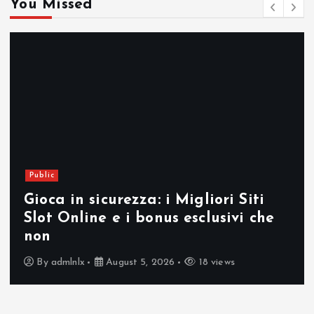
You Missed
Public
Gioca in sicurezza: i Migliori Siti
Slot Online e i bonus esclusivi che
non
By
admlnlx
August 5, 2026
18 views