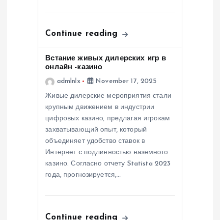
t
i
Continue reading
o
Встание живых дилерских игр в
онлайн -казино
n
admlnlx
November 17, 2025
Живые дилерские мероприятия стали
крупным движением в индустрии
цифровых казино, предлагая игрокам
захватывающий опыт, который
объединяет удобство ставок в
Интернет с подлинностью наземного
казино. Согласно отчету Statista 2023
года, прогнозируется,…
Continue reading