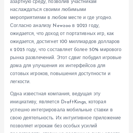
азартную среду, позволив участникам
наслаждаться своими любимыми
мероприятиями в любом месте и где угодно.
Согласно анализу Newzoo в 2023 году,
ожидается, что доход от портативных игр, как
ожидается, достигнет 100 миллиардов долларов
к 2025 году, что составляет более 50% мирового
рынка развлечений. Этот сдвиг побудил игровые
дома для улучшения их интерфейсов для
сотовых игроков, повышения доступности и
легкости.
Одна известная компания, ведущая эту
инициативу, является DraftKings, которая
успешно интегрировала мобильные ставки в
свою деятельность. Их интуитивное приложение
позволяет игрокам без особых усилий