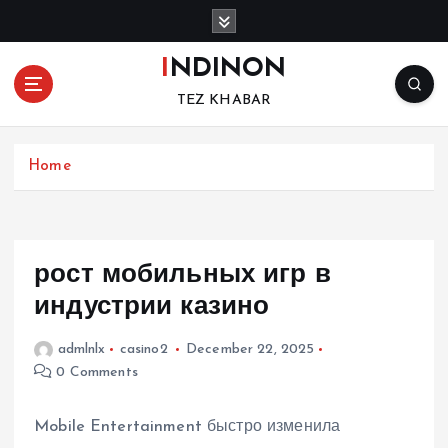
S
k
i
INDINON
p
TEZ KHABAR
t
o
c
Home
o
n
t
e
n
рост мобильных игр в
t
индустрии казино
admlnlx
casino2
December 22, 2025
0 Comments
Mobile Entertainment быстро изменила