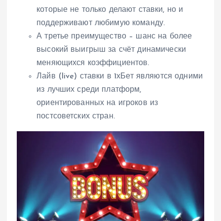
которые не только делают ставки, но и
поддерживают любимую команду.
А третье преимущество – шанс на более
высокий выигрыш за счёт динамически
меняющихся коэффициентов.
Лайв (live) ставки в 1хБет являются одними
из лучших среди платформ,
ориентированных на игроков из
постсоветских стран.