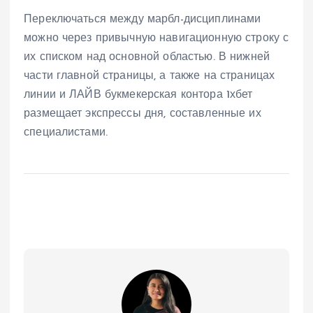
Переключаться между марбл-дисциплинами
можно через привычную навигационную строку с
их списком над основной областью. В нижней
части главной страницы, а также на страницах
линии и ЛАЙВ букмекерская контора 1хбет
размещает экспрессы дня, составленные их
специалистами.