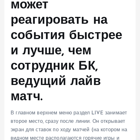
может
реагировать на
события быстрее
и лучше, чем
сотрудник БК,
ведущий лайв
матч.
В главном верхнем меню раздел LIVE занимает
второе место, сразу после линии. Он открывает
экран для ставок по ходу матчей (на котором на
видном месте располагаются горячие игры и