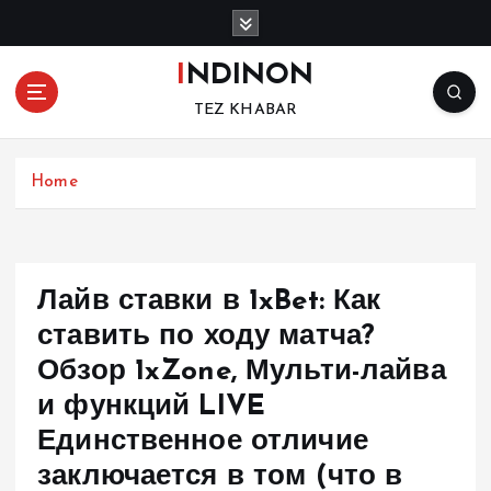
S
k
i
INDINON
p
TEZ KHABAR
t
o
c
Home
o
n
t
e
n
Лайв ставки в 1xBet: Как
t
ставить по ходу матча?
Обзор 1xZone, Мульти-лайва
и функций LIVE
Единственное отличие
заключается в том (что в