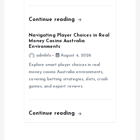
Continue reading
Navigating Player Choices in Real
Money Casino Australia
Environments
admlnlx
August 4, 2026
Explore smart player choices in real
money casino Australia environments,
covering betting strategies, slots, crash
games, and expert reviews.
Continue reading