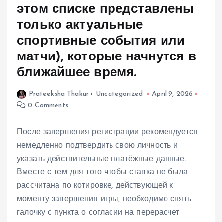
этом списке представлены
только актуальные
спортивные события или
матчи), которые начнутся в
ближайшее время.
Prateeksha Thakur
Uncategorized
April 9, 2026
0 Comments
После завершения регистрации рекомендуется
немедленно подтвердить свою личность и
указать действительные платёжные данные.
Вместе с тем для того чтобы ставка не была
рассчитана по котировке, действующей к
моменту завершения игры, необходимо снять
галочку с пункта о согласии на перерасчет