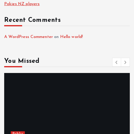
Pokies NZ players
Recent Comments
A WordPress Commenter
on
Hello world!
You Missed
Public