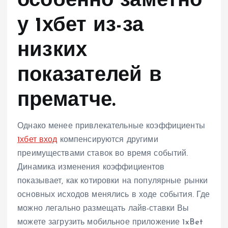
особенно заметно
у 1хбет из-за
низких
показателей в
прематче.
Однако менее привлекательные коэффициенты
1хбет вход
компенсируются другими
преимуществами ставок во время событий.
Динамика изменения коэффициентов
показывает, как котировки на популярные рынки
основных исходов менялись в ходе события. Где
можно легально размещать лайв-ставки Вы
можете загрузить мобильное приложение 1xBet