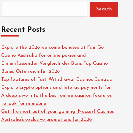
Search
Recent Posts
Explore the 2026 welcome bonuses at Fair Go
Casino Australia for online pokies and
Ein umfassender Vergleich der Boni: Top Casino
Bonus Österreich für 2026
Top features of Fast Withdrawal Casinos Canada:
Explore crypto options and Interac payments for
A deep dive into the best online casinos: features
to look for in mobile
Get the most out of your gaming: Neosurf Casinos
Australia’s exclusive promotions for 2026