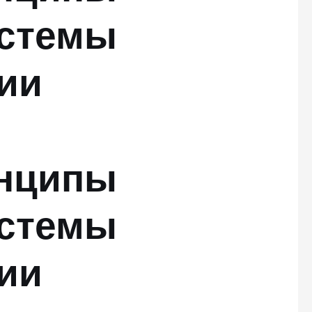
стемы
ии
нципы
стемы
ии