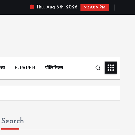
Thu. Aug 6th, 2026
9:39:10 PM
्थ्य
E-PAPER
पॉलिटिक्स
Search