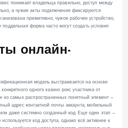
рвис понимает владельца правильно, доступ между
льно, а чужие акты подключения фиксируются
рганизована примитивно, чужое рабочее устройство,
 поддельная форма часто могут создать условия
.
ты онлайн-
тификационная модель выстраивается на основе
конкретного одного казино рокс участника от
ин из самых распространенных понятный элемент —
тный адрес контактной почты аккаунта, мобильный
или даже системно созданный код. Еще один этап —
используется код доступа, однако всё активнее к