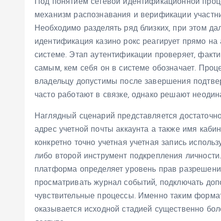
Под понятием сетевой идентификационной проц
механизм распознавания и верификации участни
Необходимо разделять ряд близких, при этом да
идентификация казино рокс реагирует прямо на а
системе. Этап аутентификации проверяет, факти
самым, кем себя он в системе обозначает. Проц
владельцу допустимы после завершения подтве
часто работают в связке, однако решают неоди
Наглядный сценарий представляется достаточно
адрес учетной почты аккаунта а также имя кабин
конкретно точно учетная учетная запись использ
либо второй инструмент подкрепления личност
платформа определяет уровень прав разрешений
просматривать журнал событий, подключать до
чувствительные процессы. Именно таким форма
оказывается исходной стадией существенно бо