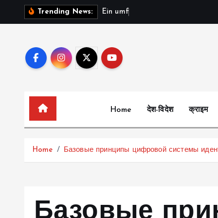
S
E
i
n
u
m
f
a
s
s
e
n
d
Trending News:
k
i
p
t
o
c
o
Home
देश-विदेश
क्राइम
n
t
e
n
Home
Базовые принципы цифровой системы иде
t
Базовые при